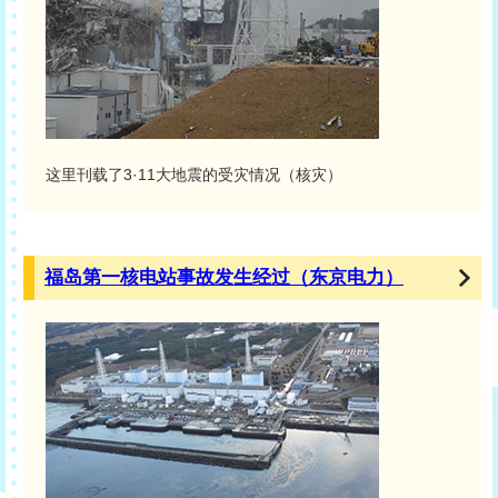
这里刊载了3·11大地震的受灾情况（核灾）
福岛第一核电站事故发生经过（东京电力）