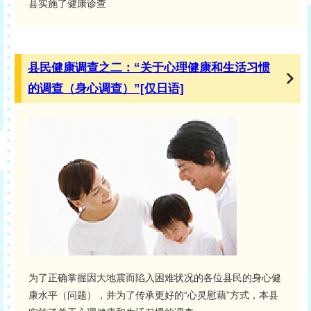
县实施了健康诊查
县民健康调查之二：“关于心理健康和生活习惯
的调查（身心调查）”[仅日语]
为了正确掌握因大地震而陷入困难状况的各位县民的身心健
康水平（问题），并为了传承更好的“心灵慰藉”方式，本县