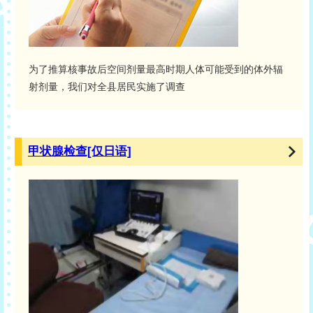
为了推算核事故后空间剂量最高时期人体可能受到的体外辐
射剂量，我们对全县居民实施了调查
甲状腺检查[仅日语]