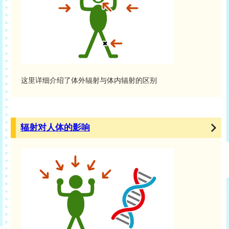
这里详细介绍了体外辐射与体内辐射的区别
辐射对人体的影响