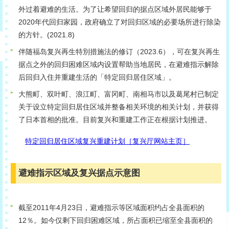
外过着避难的生活。为了让希望回归的据点区域外居民能够于
2020年代回归家园，政府确立了对回归区域的必要场所进行除染
的方针。(2021.8)
伴随福岛复兴再生特別措施法的修订（2023.6），可在复兴再生
据点之外的回归困难区域内设置帮助当地居民，在避难指示解除
后回归入住并重建生活的「特定回归居住区域」。
大熊町、双叶町、浪江町、富冈町、南相马市以及葛尾村已制定
关于设立特定回归居住区域并整备相关环境的相关计划，并获得
了日本首相的批准。目前复兴和重建工作正在根据计划推进。
特定回归居住区域复兴重建计划［复兴厅网站主页］
避难指示区域及复兴据点示意图
截至2011年4月23日，避难指示等区域面积约占全县面积的
12％。如今仅剩下回归困难区域，所占面积已缩至全县面积的