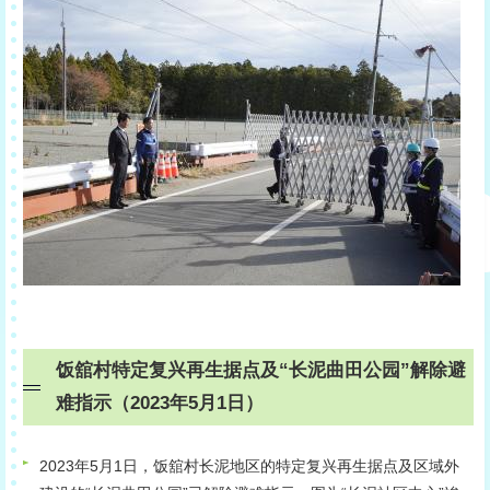
饭舘村特定复兴再生据点及“长泥曲田公园”解除避
难指示（2023年5月1日）
2023年5月1日，饭舘村长泥地区的特定复兴再生据点及区域外