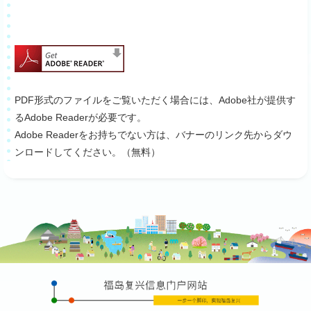
PDF形式のファイルをご覧いただく場合には、Adobe社が提供す
るAdobe Readerが必要です。
Adobe Readerをお持ちでない方は、バナーのリンク先からダウ
ンロードしてください。（無料）