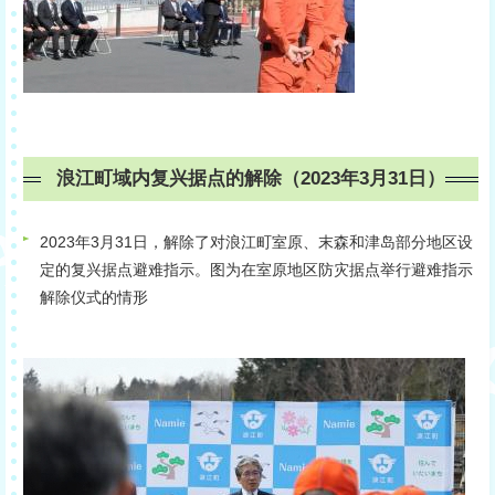
浪江町域内复兴据点的解除（2023年3月31日）
2023年3月31日，解除了对浪江町室原、末森和津岛部分地区设
定的复兴据点避难指示。图为在室原地区防灾据点举行避难指示
解除仪式的情形