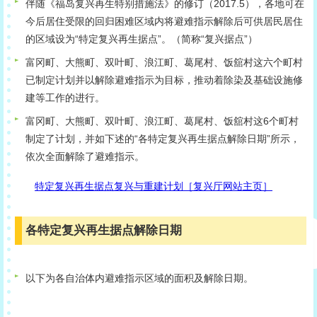
伴随《福岛复兴再生特别措施法》的修订（2017.5），各地可在
今后居住受限的回归困难区域内将避难指示解除后可供居民居住
的区域设为“特定复兴再生据点”。（简称“复兴据点”）
富冈町、大熊町、双叶町、浪江町、葛尾村、饭舘村这六个町村
已制定计划并以解除避难指示为目标，推动着除染及基础设施修
建等工作的进行。
富冈町、大熊町、双叶町、浪江町、葛尾村、饭舘村这6个町村
制定了计划，并如下述的“各特定复兴再生据点解除日期”所示，
依次全面解除了避难指示。
特定复兴再生据点复兴与重建计划［复兴厅网站主页］
各特定复兴再生据点解除日期
以下为各自治体内避难指示区域的面积及解除日期。