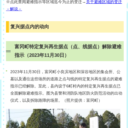
※点此查阅避难指示等区域迄今为止的变迁→
关于避难区域的变迁
－解说－
复兴据点内的动向
富冈町特定复兴再生据点（点、线据点）解除避难
指示（2023年11月30日）
2023年11月30日，富冈町小良滨地区和深谷地区的集会所、公
墓以及通往这些场所的道路之点与线的特定复兴再生据点的避难
指示已经解除。至此，县内设于6町村内的特定复兴再生据点已
全面解除避难指示。图为县警和消防队地区防火防范活动的出动
仪式，以及拆除路障的场景。（照片提供：富冈町）