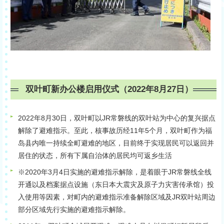
双叶町新办公楼启用仪式（2022年8月27日）
2022年8月30日，双叶町以JR常磐线的双叶站为中心的复兴据点
解除了避难指示。至此，核事故历经11年5个月，双叶町作为福
岛县内唯一持续全町避难的地区，目前终于实现居民可以返回并
居住的状态，所有下属自治体的居民均可返乡生活
※2020年3月4日实施的避难指示解除，是着眼于JR常磐线全线
开通以及档案据点设施（东日本大震灾及原子力灾害传承馆）投
入使用等因素，对町内的避难指示准备解除区域及JR双叶站周边
部分区域先行实施的避难指示解除。