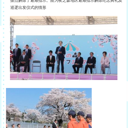
据点解除了避难指示。图为夜之森地区避难指示解除纪念典礼及
巡逻出发仪式的情形