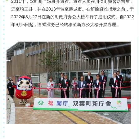
2011年，双叶町全域展开避难。避难人员在川俣町短暂居留后，
迁至埼玉县，并在2013年转至磐城市。在解除避难指示之前，于
2022年8月27日在新的町政府办公大楼举行了启用仪式。自2022
年9月5日起，各式业务已经转移至新办公大楼开展办理。