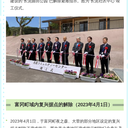
建设的“长泥曲田公园”已解除避难指示。图为“长泥社区中心”竣
工仪式。
富冈町域内复兴据点的解除（2023年4月1日）
2023年4月1日，于富冈町夜之森、大菅的部分地区设定的复兴