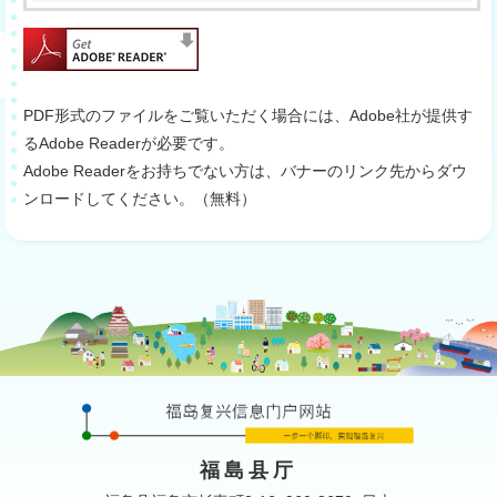
PDF形式のファイルをご覧いただく場合には、Adobe社が提供す
るAdobe Readerが必要です。
Adobe Readerをお持ちでない方は、バナーのリンク先からダウ
ンロードしてください。（無料）
福島县厅