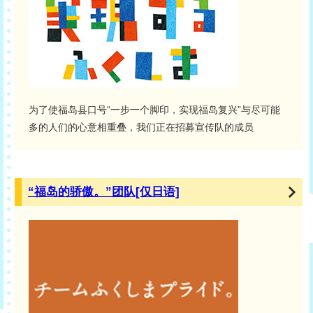
为了使福岛县口号“一步一个脚印，实现福岛复兴”与尽可能
多的人们的心意相重叠，我们正在招募宣传队的成员
“福岛的骄傲。”团队[仅日语]