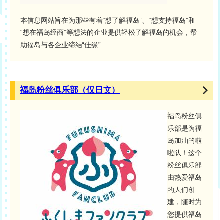
本信息网站旨在为那些有着“想了解福岛”、“想支持福岛”和
“想在福岛经商”等想法的企业提供轻松了解福岛的机会，帮
助福岛与各企业缔结“佳缘”
福岛粉丝俱乐部（仅日文）
福岛粉丝俱
乐部是为福
岛加油的啦
啦队！这个
粉丝俱乐部
由热爱福岛
的人们创
建，随时为
您提供福岛