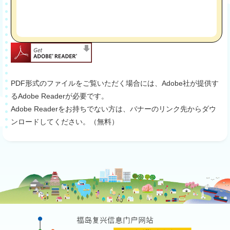
PDF形式のファイルをご覧いただく場合には、Adobe社が提供す
るAdobe Readerが必要です。
Adobe Readerをお持ちでない方は、バナーのリンク先からダウ
ンロードしてください。（無料）