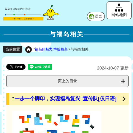
网站地图
语言
与福岛相关
>
福岛的魅力/声援福岛
>
与福岛相关
当前位置
2024-10-07 更新
页上的目录
“一步一个脚印，实现福岛复兴”宣传队[仅日语]