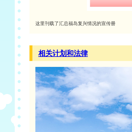
这里刊载了汇总福岛复兴情况的宣传册
相关计划和法律