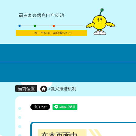
>
复兴推进机制
当前位置
在本页面中