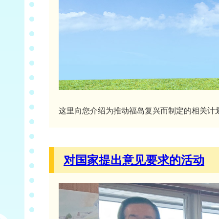
这里向您介绍为推动福岛复兴而制定的相关计
对国家提出意见要求的活动