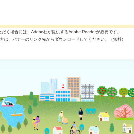
く場合には、Adobe社が提供するAdobe Readerが必要です。
ちでない方は、バナーのリンク先からダウンロードしてください。（無料）