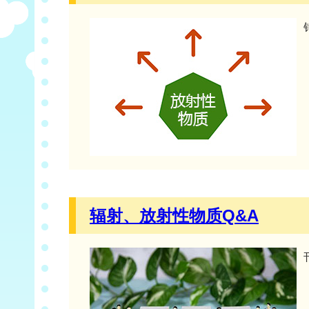
辐射、放射性物质Q&A