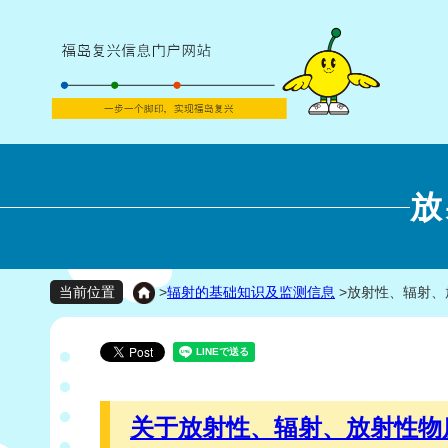
放
>
辐射的基础知识及监测信息
>
放射性、辐射、
当前位置
关于放射性、辐射、放射性物