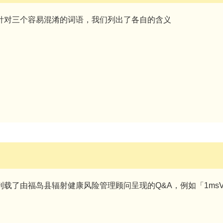
针对三个容易混淆的词语，我们列出了各自的含义
刊载了由福岛县辐射健康风险管理顾问呈现的Q&A，例如「1ms