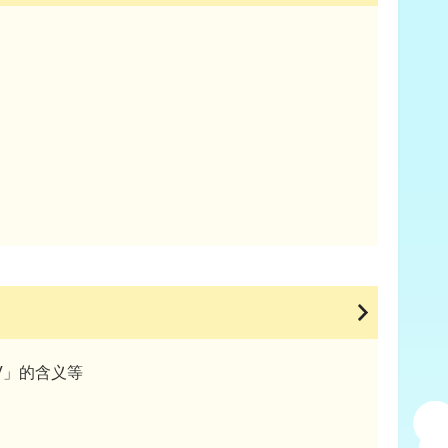
V」的含义等