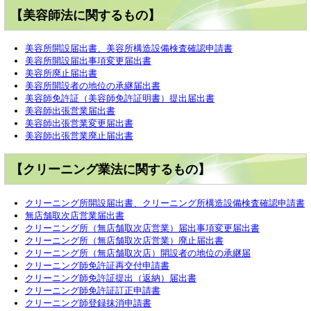
【美容師法に関するもの】
美容所開設届出書、美容所構造設備検査確認申請書
美容所開設届出事項変更届出書
美容所廃止届出書
美容所開設者の地位の承継届出書
美容師免許証（美容師免許証明書）提出届出書
美容師出張営業届出書
美容師出張営業変更届出書
美容師出張営業廃止届出書
【クリーニング業法に関するもの】
クリーニング所開設届出書、クリーニング所構造設備検査確認申請書
無店舗取次店営業届出書
クリーニング所（無店舗取次店営業）届出事項変更届出書
クリーニング所（無店舗取次店営業）廃止届出書
クリーニング所（無店舗取次店）開設者の地位の承継届
クリーニング師免許証再交付申請書
クリーニング師免許証提出（返納）届出書
クリーニング師免許証訂正申請書
クリーニング師登録抹消申請書