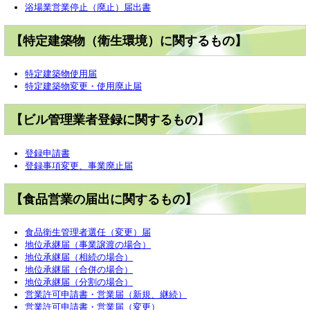
浴場業営業停止（廃止）届出書
【特定建築物（衛生環境）に関するもの】
特定建築物使用届
特定建築物変更・使用廃止届
【ビル管理業者登録に関するもの】
登録申請書
登録事項変更、事業廃止届
【食品営業の届出に関するもの】
食品衛生管理者選任（変更）届
地位承継届（事業譲渡の場合）
地位承継届（相続の場合）
地位承継届（合併の場合）
地位承継届（分割の場合）
営業許可申請書・営業届（新規、継続）
営業許可申請書・営業届（変更）