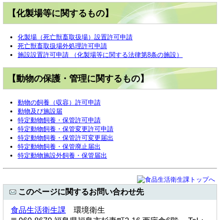
【化製場等に関するもの】
化製場（死亡獣畜取扱場）設置許可申請
死亡獣畜取扱場外処理許可申請
施設設置許可申請 （化製場等に関する法律第8条の施設）
【動物の保護・管理に関するもの】
動物の飼養（収容）許可申請
動物及び施設届
特定動物飼養・保管許可申請
特定動物飼養・保管変更許可申請
特定動物飼養・保管許可変更届出
特定動物飼養・保管廃止届出
特定動物施設外飼養・保管届出
このページに関するお問い合わせ先
食品生活衛生課
環境衛生