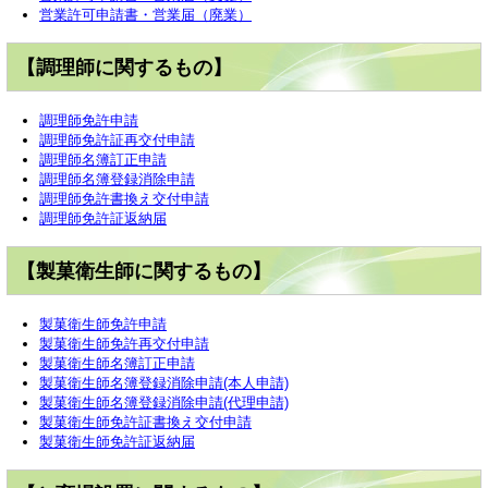
営業許可申請書・営業届（廃業）
【調理師に関するもの】
調理師免許申請
調理師免許証再交付申請
調理師名簿訂正申請
調理師名簿登録消除申請
調理師免許書換え交付申請
調理師免許証返納届
【製菓衛生師に関するもの】
製菓衛生師免許申請
製菓衛生師免許再交付申請
製菓衛生師名簿訂正申請
製菓衛生師名簿登録消除申請(本人申請)
製菓衛生師名簿登録消除申請(代理申請)
製菓衛生師免許証書換え交付申請
製菓衛生師免許証返納届