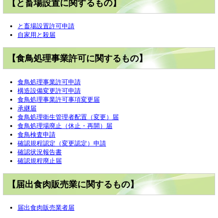
【と畜場設置に関するもの】
と畜場設置許可申請
自家用と殺届
【食鳥処理事業許可に関するもの】
食鳥処理事業許可申請
構造設備変更許可申請
食鳥処理事業許可事項変更届
承継届
食鳥処理衛生管理者配置（変更）届
食鳥処理場廃止（休止・再開）届
食鳥検査申請
確認規程認定（変更認定）申請
確認状況報告書
確認規程廃止届
【届出食肉販売業に関するもの】
届出食肉販売業者届