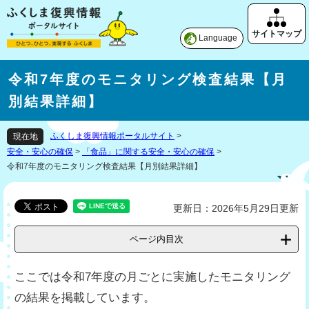
Language
令和7年度のモニタリング検査結果【月
別結果詳細】
ふくしま復興情報ポータルサイト
>
現在地
安全・安心の確保
>
「食品」に関する安全・安心の確保
>
令和7年度のモニタリング検査結果【月別結果詳細】
更新日：2026年5月29日更新
ページ内目次
ここでは令和7年度の月ごとに実施したモニタリング
の結果を掲載しています。