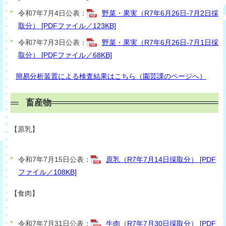
令和7年7月4日公表：
野菜・果実（R7年6月26日-7月2日採
取分） [PDFファイル／123KB]
令和7年7月3日公表：
野菜・果実（R7年6月26日-7月1日採
取分） [PDFファイル／68KB]
簡易分析装置による検査結果はこちら（園芸課のページへ）
畜産物
【原乳】
令和7年7月15日公表：
原乳（R7年7月14日採取分） [PDF
ファイル／108KB]
【食肉】
令和7年7月31日公表：
牛肉（R7年7月30日採取分） [PDF