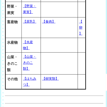
【野菜・
野菜・
果実】
果実
【原乳】
【食肉】
【
畜産物
卵
】
【水産
水産物
物】
【山菜・
山菜・
きのこ
きのこ
類】
類
【はちみ
【樹実類】
その他
つ】