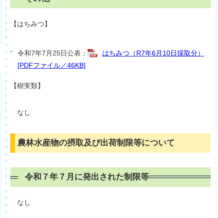
【はちみつ】
令和7年7月25日公表：
はちみつ（R7年6月10日採取分）
[PDFファイル／46KB]
【樹実類】
なし
農林水産物の摂取及び出荷制限等について
令和７年７月に発出された制限等
なし