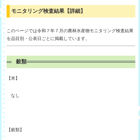
モニタリング検査結果【詳細】
このページでは令和７年７月の農林水産物モニタリング検査結果
を品目別・公表日ごとに掲載しています。
穀類
【米】
なし
【穀類
】