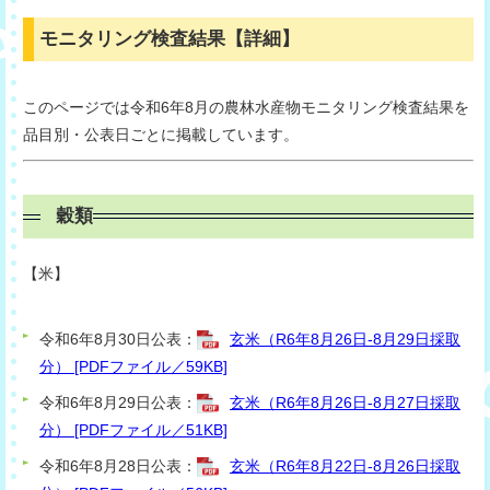
モニタリング検査結果【詳細】
このページでは令和6年8月の農林水産物モニタリング検査結果を
品目別・公表日ごとに掲載しています。
穀類
【米】
令和6年8月30日公表：
玄米（R6年8月26日-8月29日採取
分） [PDFファイル／59KB]
令和6年8月29日公表：
玄米（R6年8月26日-8月27日採取
分） [PDFファイル／51KB]
令和6年8月28日公表：
玄米（R6年8月22日-8月26日採取