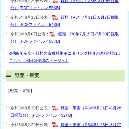
令和6年8月20日公表：
穀類（R6年7月28日-8月9日採取
分） [PDFファイル／55KB]
令和6年8月13日公表：
穀類（R6年7月31日-8月7日採取
分） [PDFファイル／54KB]
令和6年8月6日公表：
穀類（R6年7月15日-7月30日採取
分） [PDFファイル／55KB]
令和6年産米・穀類の市町村別モニタリング検査の進捗状況は
こちら（水田畑作課のページへ）
野菜・果実
【
野菜・果
実】
令和6年8月30日公表：
野菜・果実（R6年8月21日-8月28
日採取分） [PDFファイル／92KB]
令和6年8月29日公表：
野菜・果実（R6年8月26日-8月27