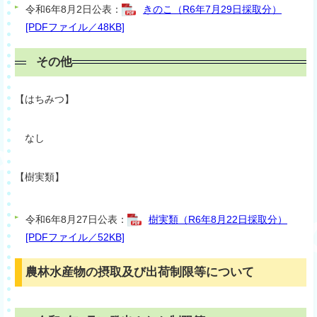
令和6年8月2日公表：
きのこ（R6年7月29日採取分）
[PDFファイル／48KB]
その他
【はちみつ】
なし
【樹実類】
令和6年8月27日公表：
樹実類（R6年8月22日採取分）
[PDFファイル／52KB]
農林水産物の摂取及び出荷制限等について