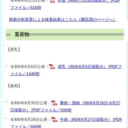
令和6年8月1日公表：
野菜（R6年7月29日採取分） [PDF
ファイル／61KB]
簡易分析装置による検査結果はこちら（園芸課のページへ）
畜産物
【原乳】
令和6年8月6日公表：
原乳（R6年8月5日採取分） [PDFフ
ァイル／144KB]
【食肉】
令和6年8月30日公表：
豚肉・鶏肉（R6年8月26日-8月27
日採取分） [PDFファイル／50KB]
令和6年8月28日公表：
牛肉（R6年8月27日採取分） [PDF
ファイル／56KB]