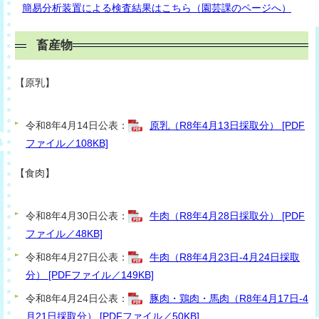
簡易分析装置による検査結果はこちら（園芸課のページへ）
畜産物
【原乳】
令和8年4月14日公表：
原乳（R8年4月13日採取分） [PDF
ファイル／108KB]
【食肉】
令和8年4月30日公表：
牛肉（R8年4月28日採取分） [PDF
ファイル／48KB]
令和8年4月27日公表：
牛肉（R8年4月23日-4月24日採取
分） [PDFファイル／149KB]
令和8年4月24日公表：
豚肉・鶏肉・馬肉（R8年4月17日-4
月21日採取分） [PDFファイル／50KB]