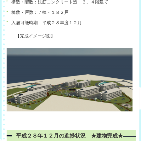
構造・階数：鉄筋コンクリート造 ３、４階建て
棟数・戸数：７棟・１８２戸
入居可能時期：平成２８年度１２月
【完成イメージ図】
平成２８年１２月の進捗状況 ★建物完成★