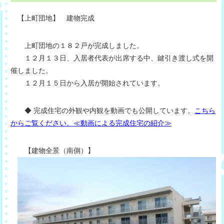
【上町団地】 建物完成
上町団地の１８２戸が完成しました。
１２月１３日、入居者代表が出席する中、鍵引き渡し式を開
催しました。
１２月１５日から入居が開始されています。
◆ 完成住宅の外観や内観を動画でも公開しています。
こちら
からご覧ください。≪動画による完成住宅の紹介≫
【建物全景（南側）】