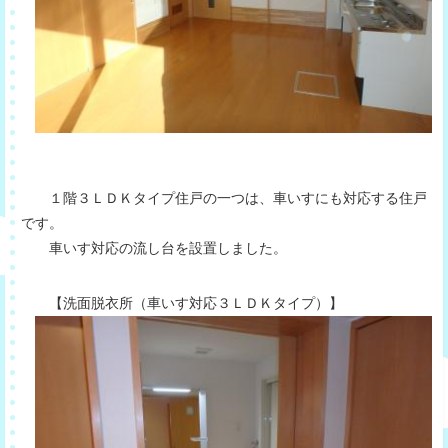
１階３ＬＤＫタイプ住戸の一つは、車いすにも対応する住戸
です。
車いす対応の流し台を設置しました。
【洗面脱衣所（車いす対応３ＬＤＫタイプ）】