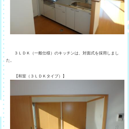
３ＬＤＫ（一般仕様）のキッチンは、対面式を採用しまし
た。
【和室（３ＬＤＫタイプ）】