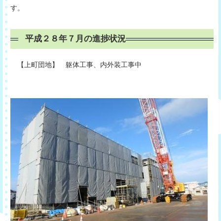
す。
平成２８年７月の進捗状況
【上町団地】 躯体工事、内外装工事中