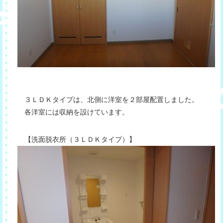
３ＬＤＫタイプは、北側に洋室を２部屋配置しました。
各洋室には収納を設けています。
【洗面脱衣所（３ＬＤＫタイプ）】