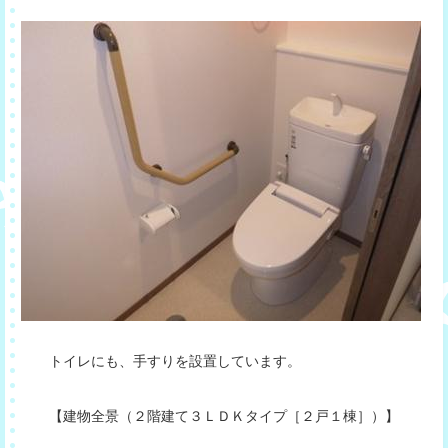
トイレにも、手すりを設置しています。
【建物全景（２階建て３ＬＤＫタイプ［２戸１棟］）】