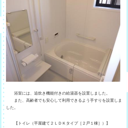
浴室には、追炊き機能付きの給湯器を設置しました。
また、高齢者でも安心して利用できるよう手すりを設置しま
した。
【トイレ（平屋建て２ＬＤＫタイプ［２戸１棟］）】