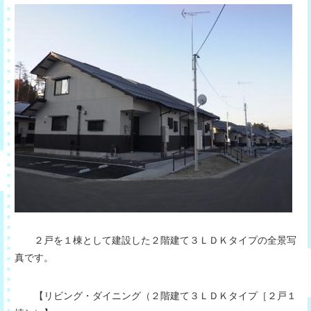
２戸を１棟として建設した２階建て３ＬＤＫタイプの全景写
真です。
【リビング・ダイニング（２階建て３ＬＤＫタイプ［２戸１