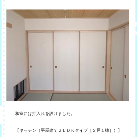
和室には押入れを設けました。
【キッチン（平屋建て２ＬＤＫタイプ［２戸１棟］）】