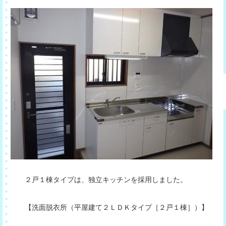
２戸１棟タイプは、独立キッチンを採用しました。
【洗面脱衣所（平屋建て２ＬＤＫタイプ［２戸１棟］）】