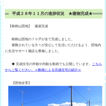
平成２８年１１月の進捗状況 ★建物完成★
【根柄山団地】 建築完成
根柄山団地の７０戸が全て完成しました。
避難されている方々が安心して生活いただけるよう、団地内
に生活サポート施設も整備しました。
◆ 完成住宅の外観や内観を動画でも公開しています。
こちら
からご覧ください。≪動画による完成住宅の紹介≫
【団地全景】