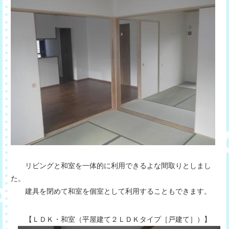
リビングと和室を一体的に利用できるよな間取りとしまし
た。
建具を閉めて和室を個室として利用することもできます。
【ＬＤＫ・和室（平屋建て２ＬＤＫタイプ［戸建て］）】