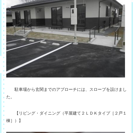
駐車場から玄関までのアプローチには、スロープを設けまし
た。
【リビング・ダイニング（平屋建て２ＬＤＫタイプ［２戸１
棟］）】