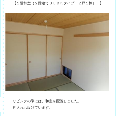
【１階和室（２階建て３ＬＤＫタイプ［２戸１棟］）】
リビングの隣には、和室を配置しました。
押入れも設けています。