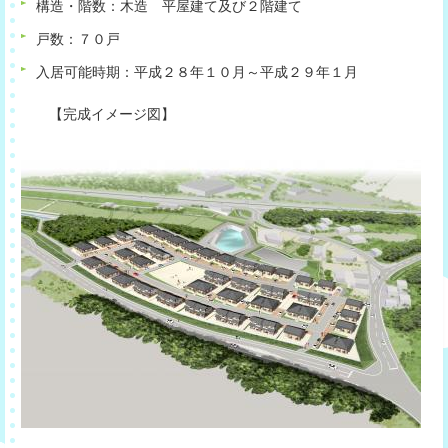
構造・階数：木造 平屋建て及び２階建て
戸数：７０戸
入居可能時期：平成２８年１０月～平成２９年１月
【完成イメージ図】