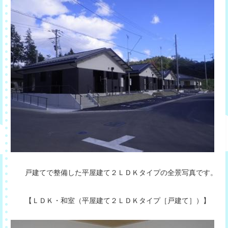
戸建てで整備した平屋建て２ＬＤＫタイプの全景写真です。
【ＬＤＫ・和室（平屋建て２ＬＤＫタイプ［戸建て］）】