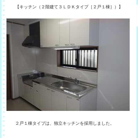
【キッチン（２階建て３ＬＤＫタイプ［２戸１棟］）】
２戸１棟タイプは、独立キッチンを採用しました。