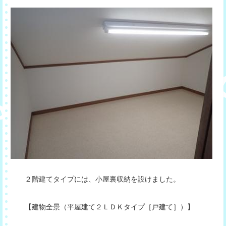
２階建てタイプには、小屋裏収納を設けました。
【建物全景（平屋建て２ＬＤＫタイプ［戸建て］）】