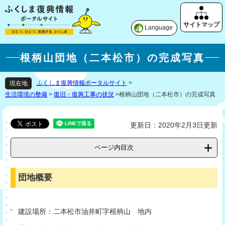
Language
根柄山団地（二本松市）の完成写真
ふくしま復興情報ポータルサイト
>
現在地
生活環境の整備
>
復旧・復興工事の状況
>
根柄山団地（二本松市）の完成写真
更新日：2020年2月3日更新
ページ内目次
団地概要
建設場所：二本松市油井町字根柄山 地内