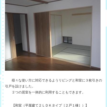
様々な使い方に対応できるようリビングと和室に３枚引きの
引戸を設けました。
２つの居室を一体的に利用することもできます。
【和室（平屋建て２ＬＤＫタイプ［２戸１棟］）】