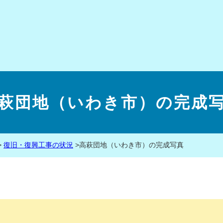
萩団地（いわき市）の完成
>
復旧・復興工事の状況
>
高萩団地（いわき市）の完成写真