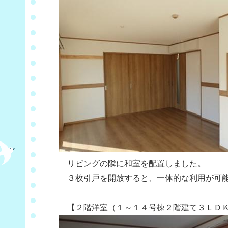
リビングの隣に和室を配置しました。
３枚引戸を開放すると、一体的な利用が可能
【２階洋室（１～１４号棟２階建て３ＬＤＫ