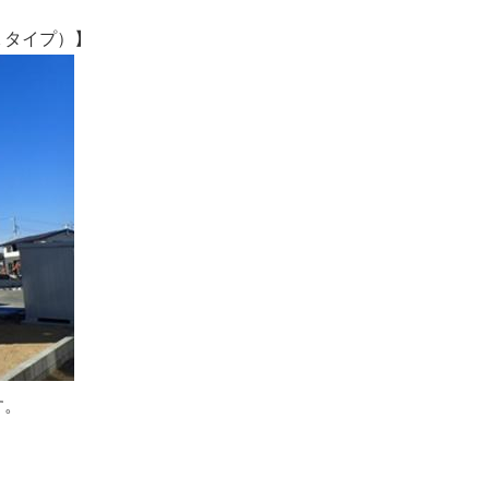
タイプ）】
す。