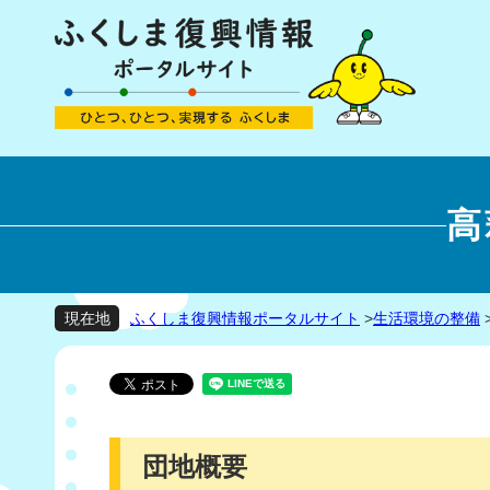
高
ふくしま復興情報ポータルサイト
>
生活環境の整備
現在地
団地概要