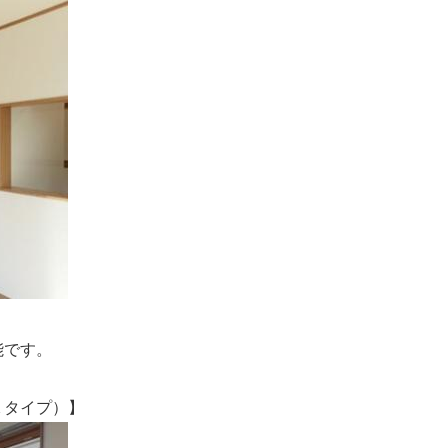
です。
タイプ）】