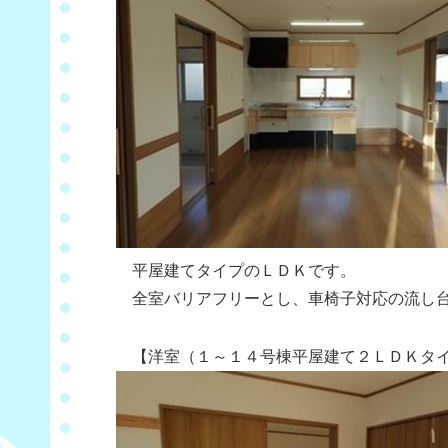
平屋建てタイプのＬＤＫです。
全室バリアフリーとし、車椅子対応の流し台
【洋室（１～１４号棟平屋建て２ＬＤＫタイ