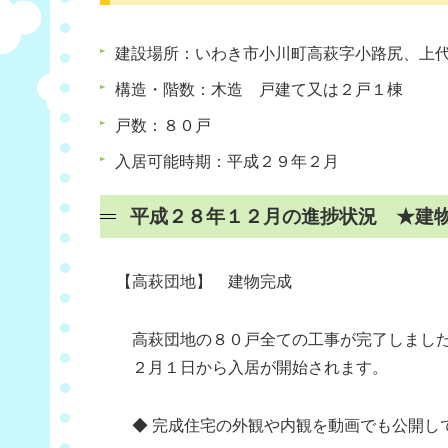
建設場所：いわき市小川町高萩字小路尻、上
構造・階数：木造 戸建て又は２戸１棟
戸数：８０戸
入居可能時期：平成２９年２月
平成２８年１２月の進捗状況 ★建
【高萩団地】 建物完成
高萩団地の８０戸全ての工事が完了しまし
２月１日から入居が開始されます。
◆ 完成住宅の外観や内観を動画でも公開し