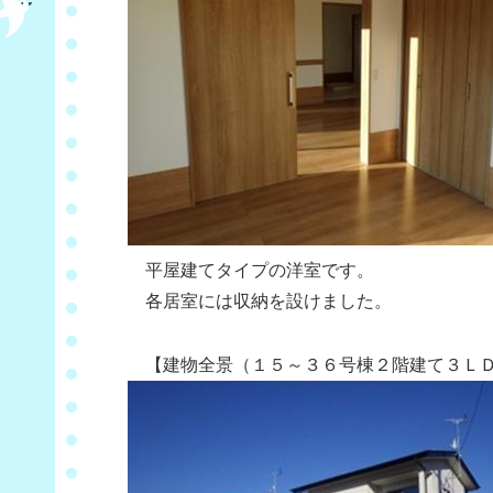
平屋建てタイプの洋室です。
各居室には収納を設けました。
【建物全景（１５～３６号棟２階建て３ＬＤ