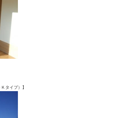
Ｋタイプ）】