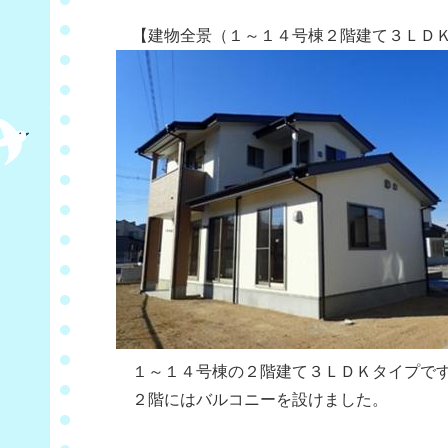
【建物全景（１～１４号棟２階建て３ＬＤＫ
１～１４号棟の２階建て３ＬＤＫタイプで
２階にはバルコニーを設けました。