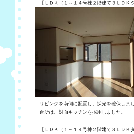
【ＬＤＫ（１～１４号棟２階建て３ＬＤＫタ
リビングを南側に配置し、採光を確保しま
台所は、対面キッチンを採用しました。
【ＬＤＫ（１～１４号棟２階建て３ＬＤＫタ