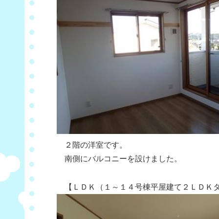
２階の洋室です。
南側にバルコニーを設けました。
【ＬＤＫ（１～１４号棟平屋建て２ＬＤＫタ