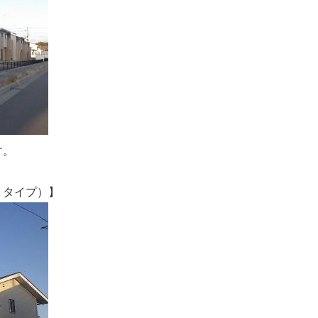
す。
タイプ）】