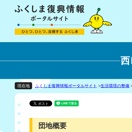
西
ふくしま復興情報ポータルサイト
>
生活環境の整備
現在地
団地概要