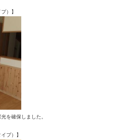
プ）】
光を確保しました。
イプ）】