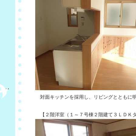
対面キッチンを採用し、リビングとともに明
【２階洋室（１～７号棟２階建て３ＬＤＫタ