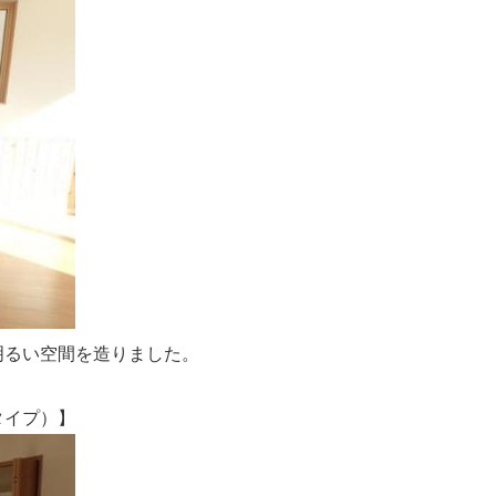
るい空間を造りました。
イプ）】