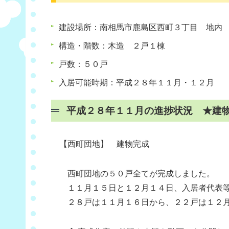
建設場所：南相馬市鹿島区西町３丁目 地内
構造・階数：木造 ２戸１棟
戸数：５０戸
入居可能時期：平成２８年１１月・１２月
平成２８年１１月の進捗状況 ★建
【西町団地】 建物完成
西町団地の５０戸全てが完成しました。
１１月１５日と１２月１４日、入居者代表等
２８戸は１１月１６日から、２２戸は１２月