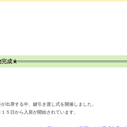
物完成★
が出席する中、鍵引き渡し式を開催しました。
１５日から入居が開始されています。