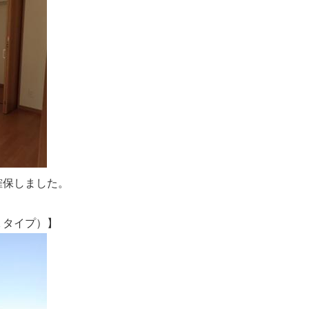
確保しました。
タイプ）】