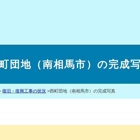
町団地（南相馬市）の完成
>
復旧・復興工事の状況
>
西町団地（南相馬市）の完成写真