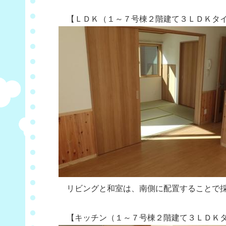
【ＬＤＫ（１～７号棟２階建て３ＬＤＫタイ
リビングと和室は、南側に配置することで採
【キッチン（１～７号棟２階建て３ＬＤＫタ