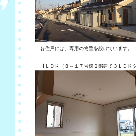
各住戸には、専用の物置を設けています。
【ＬＤＫ（８～１７号棟２階建て３ＬＤＫタ