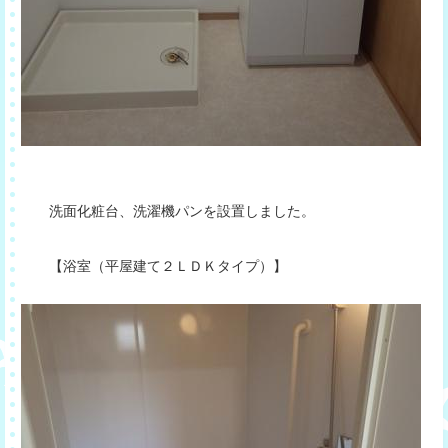
洗面化粧台、洗濯機パンを設置しました。
【浴室（平屋建て２ＬＤＫタイプ）】