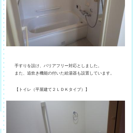
手すりを設け、バリアフリー対応としました。
また、追炊き機能の付いた給湯器も設置しています。
【トイレ（平屋建て２ＬＤＫタイプ）】