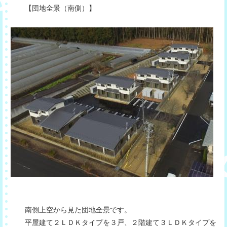
【団地全景（南側）】
南側上空から見た団地全景です。
平屋建て２ＬＤＫタイプを３戸、２階建て３ＬＤＫタイプを