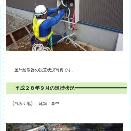
屋外給湯器の設置状況写真です。
平成２８年９月の進捗状況
【白坂団地】 建築工事中