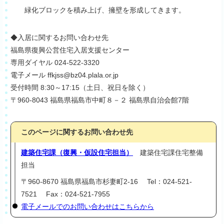
緑化ブロックを積み上げ、擁壁を形成してきます。
◆入居に関するお問い合わせ先
福島県復興公営住宅入居支援センター
専用ダイヤル 024-522-3320
電子メール ffkjss@bz04.plala.or.jp
受付時間 8:30～17:15（土日、祝日を除く）
〒960-8043 福島県福島市中町８－２ 福島県自治会館7階
このページに関するお問い合わせ先
建築住宅課（復興・仮設住宅担当）
建築住宅課住宅整備
担当
〒960-8670 福島県福島市杉妻町2-16 Tel：024-521-
7521 Fax：024-521-7955
電子メールでのお問い合わせはこちらから