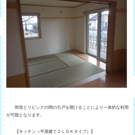
和室とリビングの間の引戸を開けることにより一体的な利用
が可能となります。
【キッチン（平屋建て２ＬＤＫタイプ）】