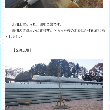
北側上空から見た団地全景です。
東側の道路沿いに建設前からあった桜の木を活かす配置計画
としました。
【交流広場】