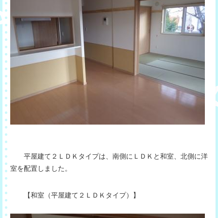
平屋建て２ＬＤＫタイプは、南側にＬＤＫと和室、北側に洋
室を配置しました。
【和室（平屋建て２ＬＤＫタイプ）】