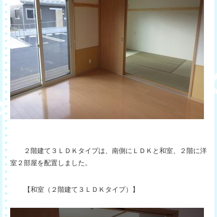
２階建て３ＬＤＫタイプは、南側にＬＤＫと和室、２階に洋
室２部屋を配置しました。
【和室（２階建て３ＬＤＫタイプ）】