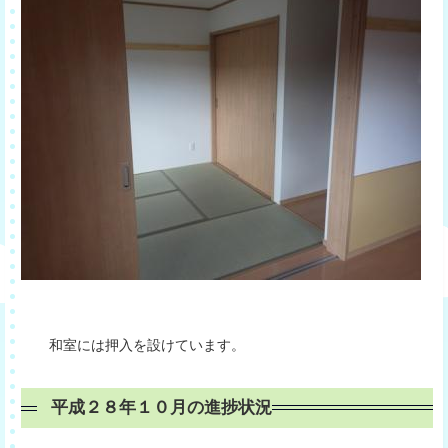
和室には押入を設けています。
平成２８年１０月の進捗状況