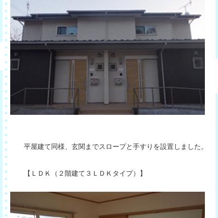
平屋建て同様、玄関までスロープと手すりを設置しました。
【ＬＤＫ（２階建て３ＬＤＫタイプ）】