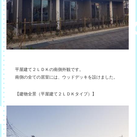
平屋建て２ＬＤＫの南側外観です。
南側の全ての居室には、ウッドデッキを設けました。
【建物全景（平屋建て２ＬＤＫタイプ）】