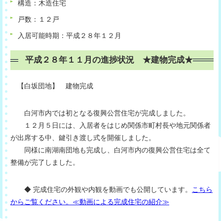
構造：木造住宅
戸数：１２戸
入居可能時期：平成２８年１２月
平成２８年１１月の進捗状況 ★建物完成★
【白坂団地】 建物完成
白河市内では初となる復興公営住宅が完成しました。
１２月５日には、入居者をはじめ関係市町村長や地元関係者
が出席する中、鍵引き渡し式を開催しました。
同様に南湖南団地も完成し、白河市内の復興公営住宅は全て
整備が完了しました。
◆ 完成住宅の外観や内観を動画でも公開しています。
こちら
からご覧ください。≪動画による完成住宅の紹介≫