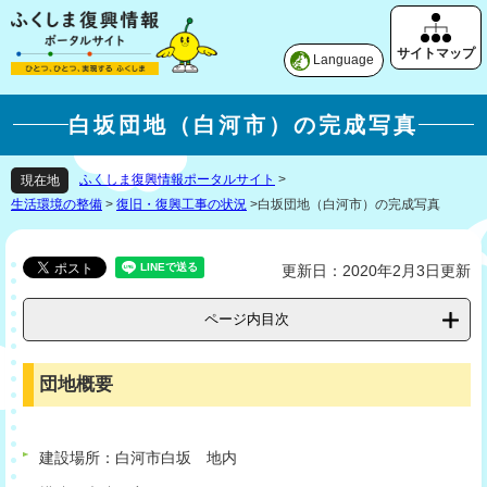
Language
白坂団地（白河市）の完成写真
ふくしま復興情報ポータルサイト
>
現在地
生活環境の整備
>
復旧・復興工事の状況
>
白坂団地（白河市）の完成写真
更新日：2020年2月3日更新
ページ内目次
団地概要
建設場所：白河市白坂 地内