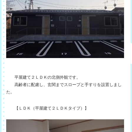
平屋建て２ＬＤＫの北側外観です。
高齢者に配慮し、玄関までスロープと手すりを設置しまし
た。
【ＬＤＫ（平屋建て２ＬＤＫタイプ）】