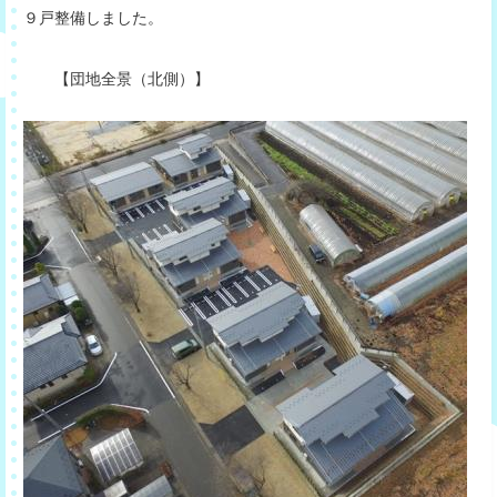
９戸整備しました。
【団地全景（北側）】