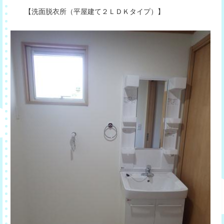
【洗面脱衣所（平屋建て２ＬＤＫタイプ）】