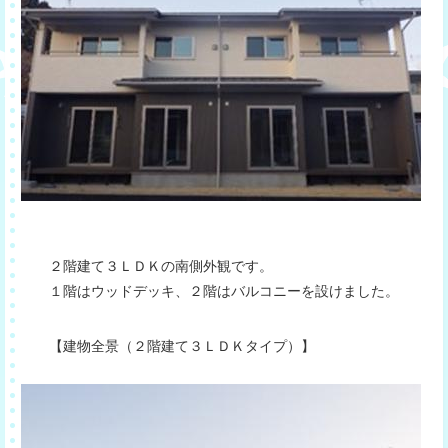
２階建て３ＬＤＫの南側外観です。
１階はウッドデッキ、２階はバルコニーを設けました。
【建物全景（２階建て３ＬＤＫタイプ）】