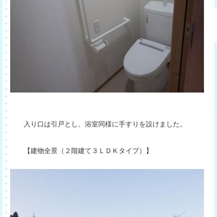
入り口は引戸とし、浴室同様に手すりを設けました。
【建物全景（２階建て３ＬＤＫタイプ）】