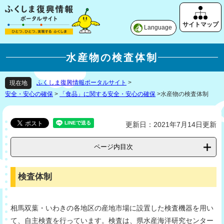
Language
水産物の検査体制
ふくしま復興情報ポータルサイト
>
現在地
安全・安心の確保
>
「食品」に関する安全・安心の確保
>
水産物の検査体制
更新日：2021年7月14日更新
ページ内目次
検査体制
相馬双葉・いわきの各地区の産地市場に設置した検査機器を用い
て、自主検査を行っています。検査は、県水産海洋研究センター