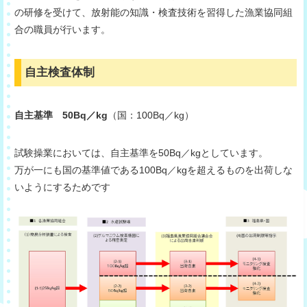
の研修を受けて、放射能の知識・検査技術を習得した漁業協同組
合の職員が行います。
自主検査体制
自主基準 50Bq／kg
（国：100Bq／kg）
試験操業においては、自主基準を50Bq／kgとしています。
万が一にも国の基準値である100Bq／kgを超えるものを出荷しな
いようにするためです