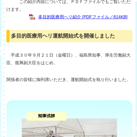
この紹介内容については、ＰＤＦファイルでもご覧いただ
けます。
多目的医療用ヘリ紹介 [PDFファイル／814KB]
多目的医療用ヘリ運航開始式を開催しました
平成３０年９月２１日（金曜日）、福島県知事、厚生労働副大
臣、復興副大臣をはじめ、
関係者の皆様に御列席いただき、運航開始式を執り行いました。