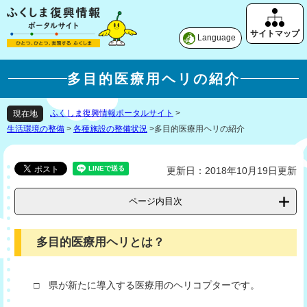
Language
多目的医療用ヘリの紹介
ふくしま復興情報ポータルサイト
>
現在地
生活環境の整備
>
各種施設の整備状況
>
多目的医療用ヘリの紹介
更新日：2018年10月19日更新
ページ内目次
多目的医療用ヘリとは？
□ 県が新たに導入する医療用のヘリコプターです。