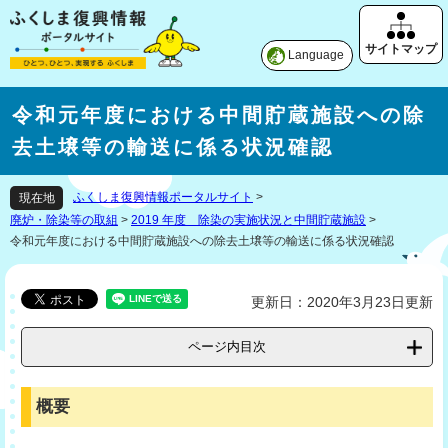
Language
令和元年度における中間貯蔵施設への除
去土壌等の輸送に係る状況確認
ふくしま復興情報ポータルサイト
>
現在地
廃炉・除染等の取組
>
2019 年度 除染の実施状況と中間貯蔵施設
>
令和元年度における中間貯蔵施設への除去土壌等の輸送に係る状況確認
更新日：2020年3月23日更新
ページ内目次
概要