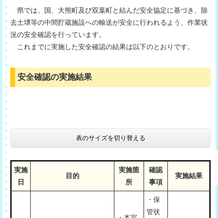
県では、国、大熊町及び双葉町と結んだ安全協定に基づき、除
去土壌等の中間貯蔵施設への輸送が安全に行われるよう、作業状
況の安全確認を行っています。
これまでに実施した安全確認の結果は以下のとおりです。
安全確認の実施結果
表のサイズを切り替える
実施
実施箇
確認
目的
実施結果
日
所
事項
・保
管状
・本宮