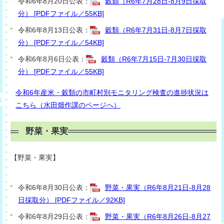
令和6年8月20日公表：
穀類（R6年7月28日-8月9日採取
分） [PDFファイル／55KB]
令和6年8月13日公表：
穀類（R6年7月31日-8月7日採取
分） [PDFファイル／54KB]
令和6年8月6日公表：
穀類（R6年7月15日-7月30日採取
分） [PDFファイル／55KB]
令和6年産米・穀類の市町村別モニタリング検査の進捗状況は
こちら（水田畑作課のページへ）
野菜・果実
【
野菜・果
実】
令和6年8月30日公表：
野菜・果実（R6年8月21日-8月28
日採取分） [PDFファイル／92KB]
令和6年8月29日公表：
野菜・果実（R6年8月26日-8月27