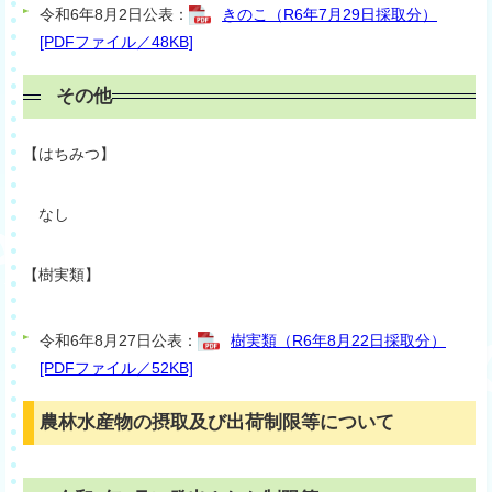
令和6年8月2日公表：
きのこ（R6年7月29日採取分）
[PDFファイル／48KB]
その他
【はちみつ】
なし
【樹実類】
令和6年8月27日公表：
樹実類（R6年8月22日採取分）
[PDFファイル／52KB]
農林水産物の摂取及び出荷制限等について