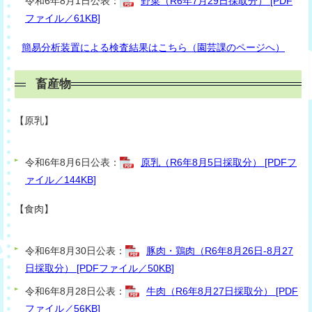
令和6年8月1日公表：
野菜（R6年7月29日採取分） [PDF
ファイル／61KB]
簡易分析装置による検査結果はこちら（園芸課のページへ）
畜産物
【原乳】
令和6年8月6日公表：
原乳（R6年8月5日採取分） [PDFフ
ァイル／144KB]
【食肉】
令和6年8月30日公表：
豚肉・鶏肉（R6年8月26日-8月27
日採取分） [PDFファイル／50KB]
令和6年8月28日公表：
牛肉（R6年8月27日採取分） [PDF
ファイル／56KB]