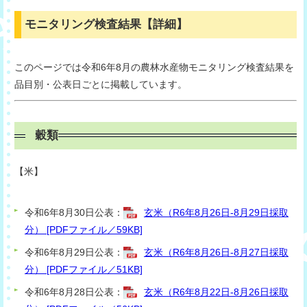
モニタリング検査結果【詳細】
このページでは令和6年8月の農林水産物モニタリング検査結果を
品目別・公表日ごとに掲載しています。
穀類
【米】
令和6年8月30日公表：
玄米（R6年8月26日-8月29日採取
分） [PDFファイル／59KB]
令和6年8月29日公表：
玄米（R6年8月26日-8月27日採取
分） [PDFファイル／51KB]
令和6年8月28日公表：
玄米（R6年8月22日-8月26日採取