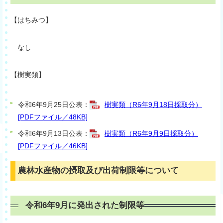
【はちみつ】
なし
【樹実類】
令和6年9月25日公表：
樹実類（R6年9月18日採取分）
[PDFファイル／48KB]
令和6年9月13日公表：
樹実類（R6年9月9日採取分）
[PDFファイル／46KB]
農林水産物の摂取及び出荷制限等について
令和6年9月に発出された制限等