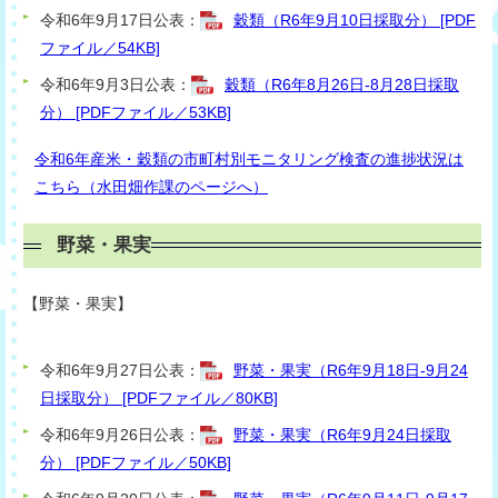
令和6年9月17日公表：
穀類（R6年9月10日採取分） [PDF
ファイル／54KB]
令和6年9月3日公表：
穀類（R6年8月26日-8月28日採取
分） [PDFファイル／53KB]
令和6年産米・穀類の市町村別モニタリング検査の進捗状況は
こちら（水田畑作課のページへ）
野菜・果実
【
野菜・果
実】
令和6年9月27日公表：
野菜・果実（R6年9月18日-9月24
日採取分） [PDFファイル／80KB]
令和6年9月26日公表：
野菜・果実（R6年9月24日採取
分） [PDFファイル／50KB]