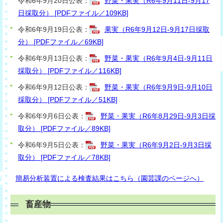
令和6年9月20日公表：
野菜・果実（R6年9月11日-9月17
日採取分） [PDFファイル／109KB]
令和6年9月19日公表：
果実（R6年9月12日-9月17日採取
分） [PDFファイル／69KB]
令和6年9月13日公表：
野菜・果実（R6年9月4日-9月11日
採取分） [PDFファイル／116KB]
令和6年9月12日公表：
野菜・果実（R6年9月9日-9月10日
採取分） [PDFファイル／51KB]
令和6年9月6日公表：
野菜・果実（R6年8月29日-9月3日採
取分） [PDFファイル／89KB]
令和6年9月5日公表：
野菜・果実（R6年9月2日-9月3日採
取分） [PDFファイル／78KB]
簡易分析装置による検査結果はこちら（園芸課のページへ）
畜産物