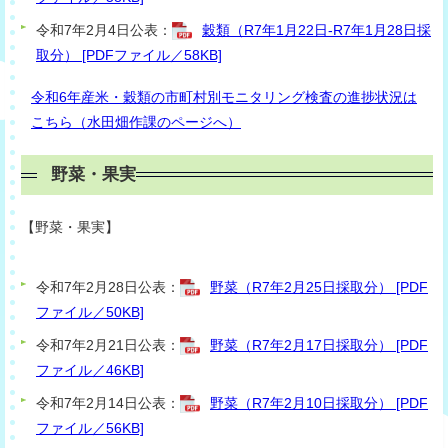
令和7年2月4日公表：
穀類（R7年1月22日-R7年1月28日採
取分） [PDFファイル／58KB]
令和6年産米・穀類の市町村別モニタリング検査の進捗状況は
こちら（水田畑作課のページへ）
野菜・果実
【
野菜・果
実】
令和7年2月28日公表：
野菜（R7年2月25日採取分） [PDF
ファイル／50KB]
令和7年2月21日公表：
野菜（R7年2月17日採取分） [PDF
ファイル／46KB]
令和7年2月14日公表：
野菜（R7年2月10日採取分） [PDF
ファイル／56KB]