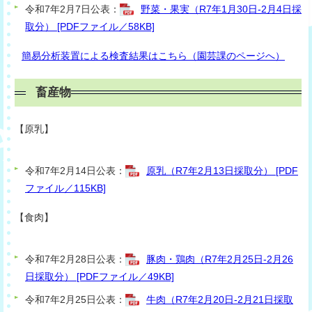
令和7年2月7日公表：
野菜・果実（R7年1月30日-2月4日採
取分） [PDFファイル／58KB]
簡易分析装置による検査結果はこちら（園芸課のページへ）
畜産物
【原乳】
令和7年2月14日公表：
原乳（R7年2月13日採取分） [PDF
ファイル／115KB]
【食肉】
令和7年2月28日公表：
豚肉・鶏肉（R7年2月25日-2月26
日採取分） [PDFファイル／49KB]
令和7年2月25日公表：
牛肉（R7年2月20日-2月21日採取