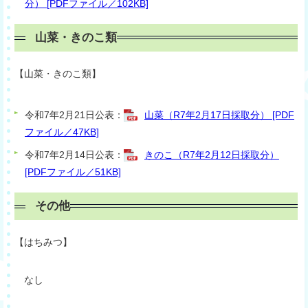
分） [PDFファイル／102KB]
山菜・きのこ類
【山菜・きのこ類】
令和7年2月21日公表：
山菜（R7年2月17日採取分） [PDF
ファイル／47KB]
令和7年2月14日公表：
きのこ（R7年2月12日採取分）
[PDFファイル／51KB]
その他
【はちみつ】
なし