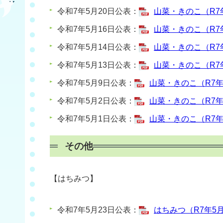
令和7年5月20日公表：
山菜・きのこ（R7年5
令和7年5月16日公表：
山菜・きのこ（R7年5
令和7年5月14日公表：
山菜・きのこ（R7年5
令和7年5月13日公表：
山菜・きのこ（R7年
令和7年5月9日公表：
山菜・きのこ（R7年5
令和7年5月2日公表：
山菜・きのこ（R7年4
令和7年5月1日公表：
山菜・きのこ（R7年4
その他
【はちみつ】
令和7年5月23日公表：
はちみつ（R7年5月