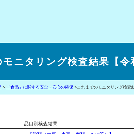
のモニタリング検査結果【令和
保
>
「食品」に関する安全・安心の確保
>
これまでのモニタリング検査結
品目別検査結果