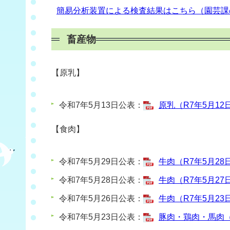
簡易分析装置による検査結果はこちら（園芸課
畜産物
【原乳】
令和7年5月13日公表：
原乳（R7年5月12日
【食肉】
令和7年5月29日公表：
牛肉（R7年5月28日
令和7年5月28日公表：
牛肉（R7年5月27日
令和7年5月26日公表：
牛肉（R7年5月23日
令和7年5月23日公表：
豚肉・鶏肉・馬肉（R