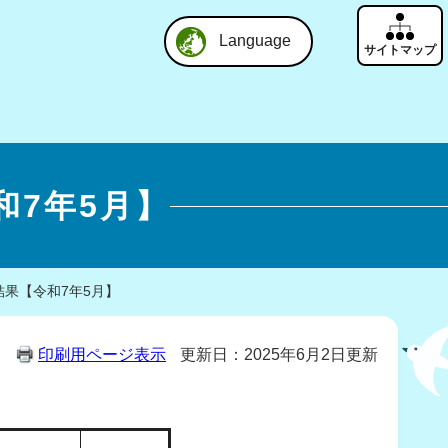
Language
7年5月】
果【令和7年5月】
印刷用ページ表示
更新日：2025年6月2日更新