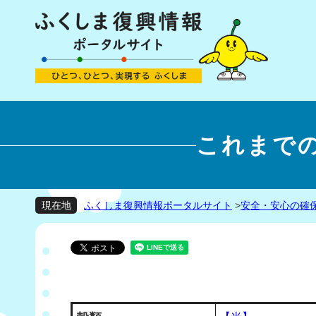
これまで
ふくしま復興情報ポータルサイト
>
安全・安心の確
現在地