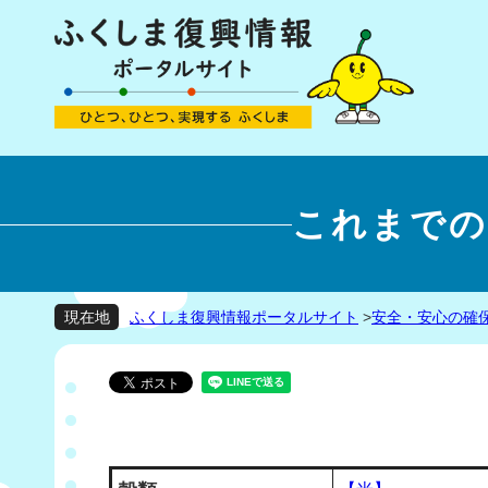
これまでの
ふくしま復興情報ポータルサイト
>
安全・安心の確
現在地