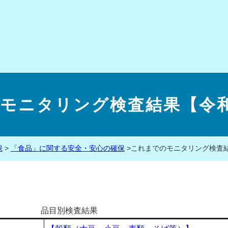
モニタリング検査結果【令和
保
>
「食品」に関する安全・安心の確保
>
これまでのモニタリング検査結
品目別検査結果