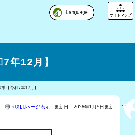
Language
7年12月】
果【令和7年12月】
印刷用ページ表示
更新日：2026年1月5日更新