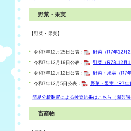
野菜・果実
【
野菜・果
実】
令和7年12月25日公表：
野菜（R7年12月2
令和7年12月19日公表：
野菜（R7年12月1
令和7年12月12日公表：
野菜・果実（R7年1
令和7年12月5日公表：
野菜・果実（R7年11
簡易分析装置による検査結果はこちら（園芸課
畜産物