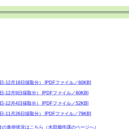
日-12月18日採取分） [PDFファイル／60KB]
日-12月9日採取分） [PDFファイル／60KB]
日-12月4日採取分） [PDFファイル／52KB]
日-11月26日採取分） [PDFファイル／79KB]
査の進捗状況はこちら（水田畑作課のページへ）