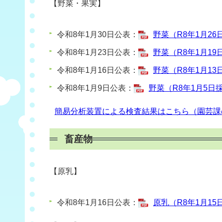
【
野菜・果
実】
令和8年1月30日公表：
野菜（R8年1月26日
令和8年1月23日公表：
野菜（R8年1月19日
令和8年1月16日公表：
野菜（R8年1月13日
令和8年1月9日公表：
野菜（R8年1月5日採
簡易分析装置による検査結果はこちら（園芸課
畜産物
【原乳】
令和8年1月16日公表：
原乳（R8年1月15日