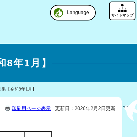
Language
8年1月】
果【令和8年1月】
印刷用ページ表示
更新日：2026年2月2日更新