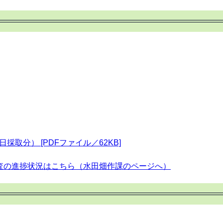
日採取分） [PDFファイル／62KB]
査の進捗状況はこちら（水田畑作課のページへ）