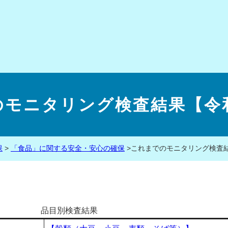
のモニタリング検査結果【令和
保
>
「食品」に関する安全・安心の確保
>
これまでのモニタリング検査結
品目別検査結果