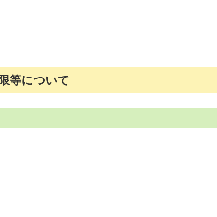
限等について