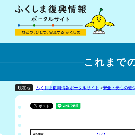
これまで
ふくしま復興情報ポータルサイト
>
安全・安心の確
現在地