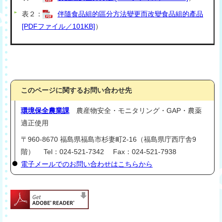
表２：
伴隨食品組的區分方法變更而改變食品組的產品
[PDFファイル／101KB]
）
このページに関するお問い合わせ先
環境保全農業課
農産物安全・モニタリング・GAP・農薬
適正使用
〒960-8670 福島県福島市杉妻町2-16（福島県庁西庁舎9
階） Tel：024-521-7342 Fax：024-521-7938
電子メールでのお問い合わせはこちらから