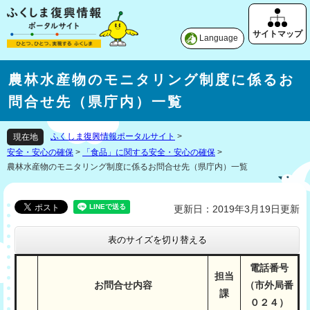
Language
農林水産物のモニタリング制度に係るお
問合せ先（県庁内）一覧
ふくしま復興情報ポータルサイト
>
現在地
安全・安心の確保
>
「食品」に関する安全・安心の確保
>
農林水産物のモニタリング制度に係るお問合せ先（県庁内）一覧
更新日：2019年3月19日更新
表のサイズを切り替える
電話番号
担当
お問合せ内容
（市外局番
課
０２４）