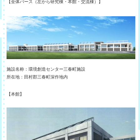
【全体パース（左から研究棟・本館・交流棟）】
施設名称：環境創造センター三春町施設
所在地：田村郡三春町深作地内
【本館】