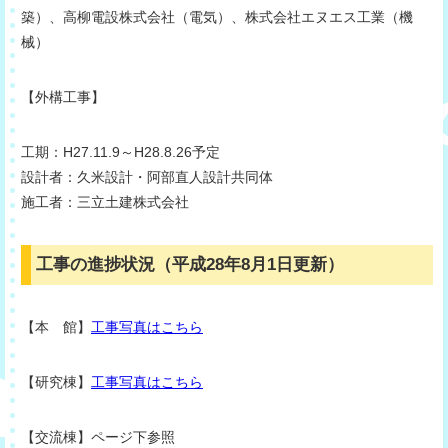
築）、高柳電設株式会社（電気）、株式会社エヌエス工業（機
械）
【外構工事】
工期：H27.11.9～H28.8.26予定
設計者：久米設計・阿部直人設計共同体
施工者：三立土建株式会社
工事の進捗状況（平成28年8月1日更新）
【本 館】
工事写真はこちら
【研究棟】
工事写真はこちら
【交流棟】ページ下参照