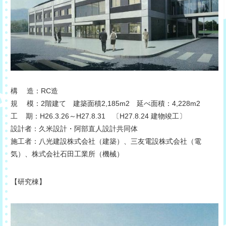
構 造：RC造
規 模：2階建て 建築面積2,185m2 延べ面積：4,228m2
工 期：H26.3.26～H27.8.31 〔H27.8.24 建物竣工〕
設計者：久米設計・阿部直人設計共同体
施工者：八光建設株式会社（建築）、三友電設株式会社（電
気）、株式会社石田工業所（機械）
【研究棟】