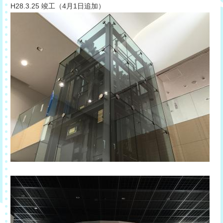
​H28.3.25 竣工（4月1日追加）​​