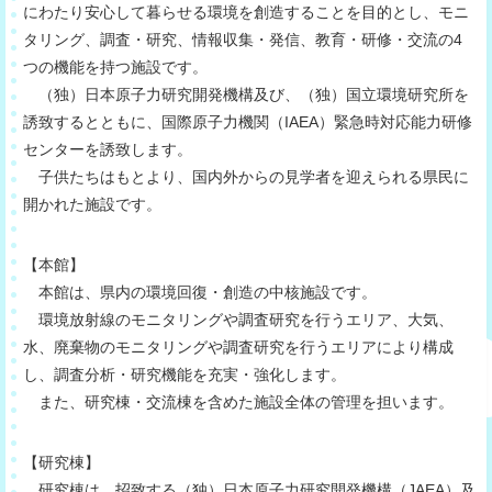
にわたり安心して暮らせる環境を創造することを目的とし、モニ
タリング、調査・研究、情報収集・発信、教育・研修・交流の4
つの機能を持つ施設です。
（独）日本原子力研究開発機構及び、（独）国立環境研究所を
誘致するとともに、国際原子力機関（IAEA）緊急時対応能力研修
センターを誘致します。
子供たちはもとより、国内外からの見学者を迎えられる県民に
開かれた施設です。
【本館】
本館は、県内の環境回復・創造の中核施設です。
環境放射線のモニタリングや調査研究を行うエリア、大気、
水、廃棄物のモニタリングや調査研究を行うエリアにより構成
し、調査分析・研究機能を充実・強化します。
また、研究棟・交流棟を含めた施設全体の管理を担います。
【研究棟】
研究棟は、招致する（独）日本原子力研究開発機構（JAEA）及