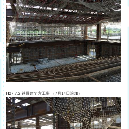
​H27.7.2 鉄骨建て方工事 （7月14日追加）​​