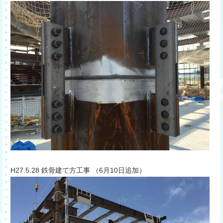
​H27.5.28 鉄骨建て方工事 （6月10日追加）