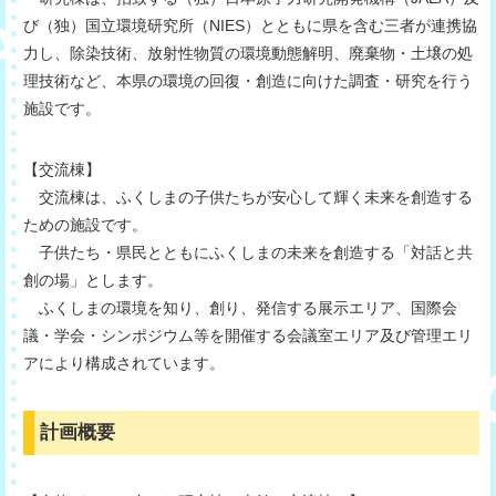
び（独）国立環境研究所（NIES）とともに県を含む三者が連携協
力し、除染技術、放射性物質の環境動態解明、廃棄物・土壌の処
理技術など、本県の環境の回復・創造に向けた調査・研究を行う
施設です。
【交流棟】
交流棟は、ふくしまの子供たちが安心して輝く未来を創造する
ための施設です。
子供たち・県民とともにふくしまの未来を創造する「対話と共
創の場」とします。
ふくしまの環境を知り、創り、発信する展示エリア、国際会
議・学会・シンポジウム等を開催する会議室エリア及び管理エリ
アにより構成されています。
計画概要