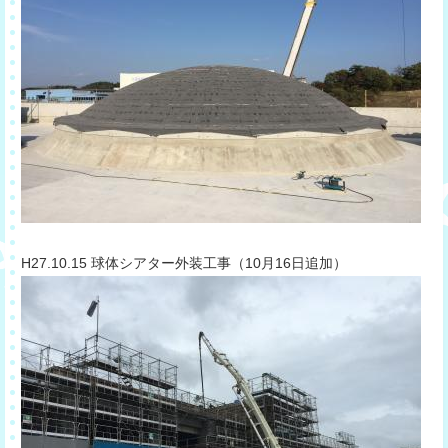
​H27.10.15 球体シアター外装工事（10月16日追加）​​