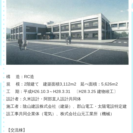
構 造：RC造
規 模：2階建て 建築面積3,112m2 延べ面積：5,626m2
工 期：平成H26.10.3～H28.3.31 〔H28.3.25 建物竣工〕
設計者：久米設計・阿部直人設計共同体
施工者：陰山建設株式会社（建築）、郡山電工・太陽電設特定建
設工事共同企業体（電気）、株式会社山元工業所（機械）
【交流棟】