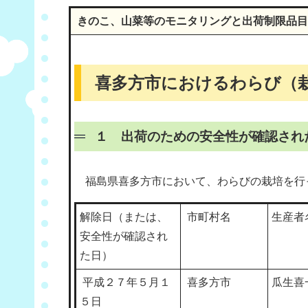
きのこ、山菜等のモニタリングと出荷制限品目
喜多方市におけるわらび（
１ 出荷のための安全性が確認され
福島県喜多方市において、わらびの栽培を行
解除日（または、
市町村名
生産者
安全性が確認され
た日）
平成２７年５月１
喜多方市
瓜生喜
５日