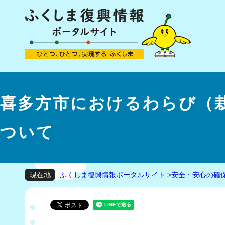
喜多方市におけるわらび（
ついて
ふくしま復興情報ポータルサイト
>
安全・安心の確
現在地