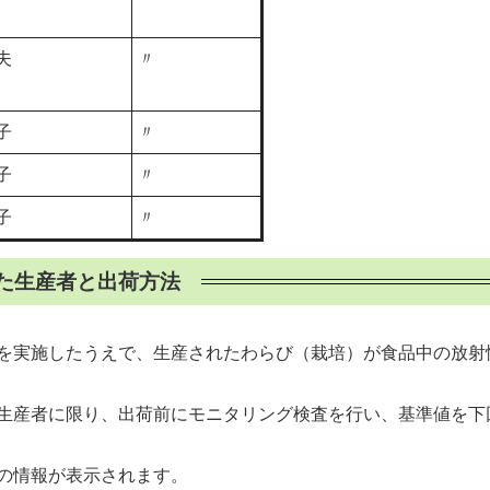
夫
〃
子
〃
子
〃
子
〃
れた生産者と出荷方法
実施したうえで、生産されたわらび（栽培）が食品中の放射性物
生産者に限り、出荷前にモニタリング検査を行い、基準値を下
の情報が表示されます。