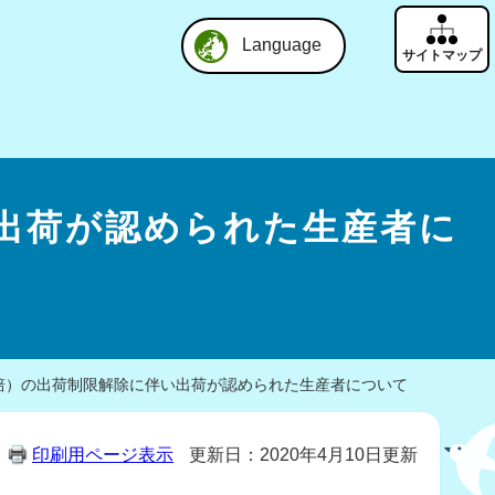
Language
出荷が認められた生産者に
培）の出荷制限解除に伴い出荷が認められた生産者について
印刷用ページ表示
更新日：2020年4月10日更新