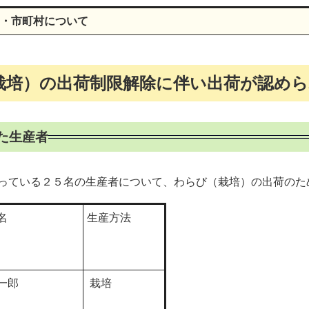
・市町村について
栽培）の出荷制限解除に伴い出荷が認め
た生産者
っている２５名の生産者について、わらび（栽培）の出荷のた
名
生産方法
一郎
栽培