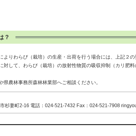
には？
によりわらび（栽培）の生産・出荷を行う場合には、上記２の
に対して、わらび（栽培）の放射性物質の吸収抑制（カリ肥料
や県農林事務所森林林業部へご相談ください。
電話：024-521-7432 Fax：024-521-7908 ringyoushink