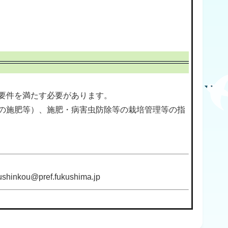
要件を満たす必要があります。
の施肥等）、施肥・病害虫防除等の栽培管理等の指
ou@pref.fukushima.jp