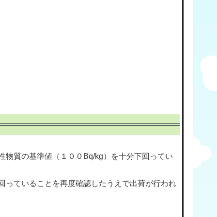
質の基準値（１００Bq/kg）を十分下回ってい
回っていることを再度確認したうえで出荷が行われ