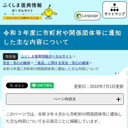
Language
令和３年度に市町村や関係団体等に通知
した主な内容について
ふくしま復興情報ポータルサイト
>
現在地
安全・安心の確保
>
「食品」に関する安全・安心の確保
>
令和３年度に市町村や関係団体等に通知した主な内容について
更新日：2022年7月1日更新
ページ内目次
このページでは、令和３年４月から市町村や関係団体等に通知し
た主な内容についてを公表日ごとに掲載しています。