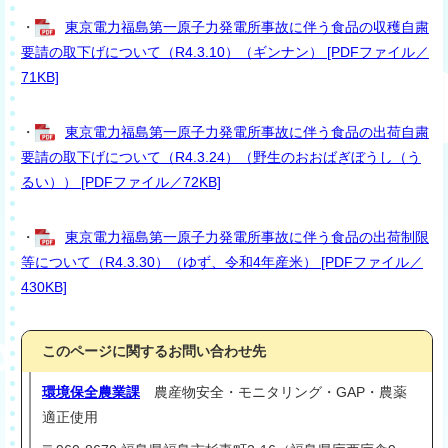
・
東京電力福島第一原子力発電所事故に伴う食品の収穫自粛
要請の取下げについて（R4.3.10）（ギンナン） [PDFファイル／
71KB]
・
東京電力福島第一原子力発電所事故に伴う食品の出荷自粛
要請の取下げについて（R4.3.24）（野生のおおばぎぼうし（う
るい）） [PDFファイル／72KB]
・
東京電力福島第一原子力発電所事故に伴う食品の出荷制限
等について（R4.3.30）（ゆず、令和4年産米） [PDFファイル／
430KB]
このページに関するお問い合わせ先
環境保全農業課
農産物安全・モニタリング・GAP・農薬
適正使用