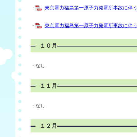
・
東京電力福島第一原子力発電所事故に伴う食
・
東京電力福島第一原子力発電所事故に伴う食
１０月
・なし
１１月
・なし
１２月