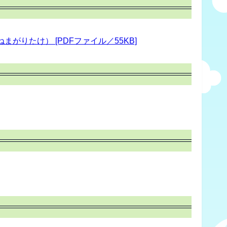
りたけ） [PDFファイル／55KB]