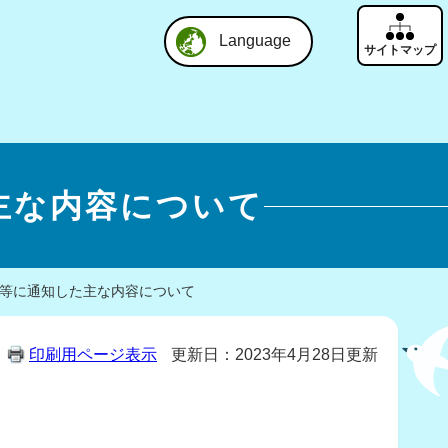
Language
主な内容について
体等に通知した主な内容について
印刷用ページ表示
更新日：2023年4月28日更新
。