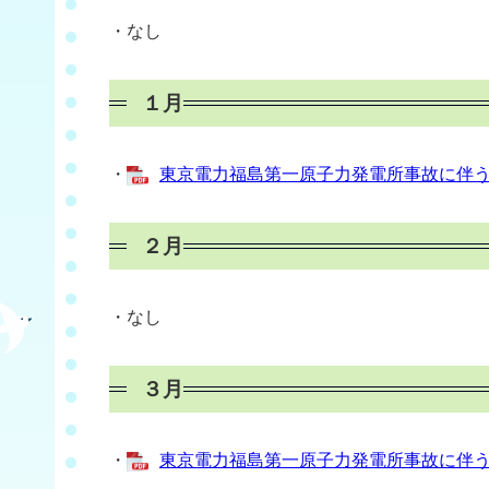
・なし
１月
・
東京電力福島第一原子力発電所事故に伴う食
２月
・なし
３月
・
東京電力福島第一原子力発電所事故に伴う食