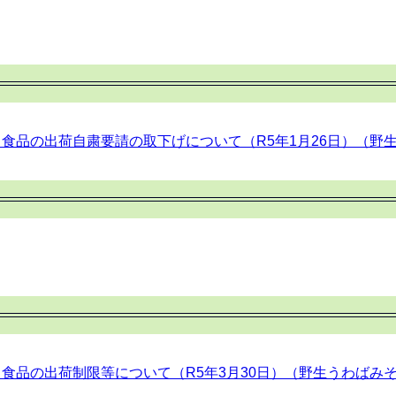
品の出荷自粛要請の取下げについて（R5年1月26日）（野生もみ
品の出荷制限等について（R5年3月30日）（野生うわばみそう、