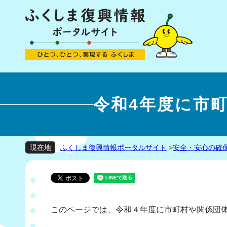
令和4年度に市
ふくしま復興情報ポータルサイト
>
安全・安心の確
現在地
このページでは、令和４年度に市町村や関係団