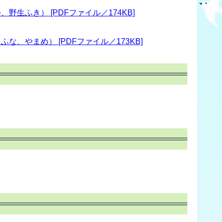
ふき） [PDFファイル／174KB]
やまめ） [PDFファイル／173KB]