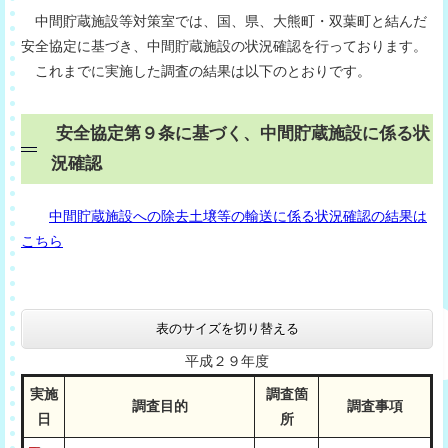
中間貯蔵施設等対策室では、国、県、大熊町・双葉町と結んだ
安全協定に基づき、中間貯蔵施設の状況確認を行っております。
これまでに実施した調査の結果は以下のとおりです。
安全協定第９条に基づく、中間貯蔵施設に係る状
況確認
中間貯蔵施設への除去土壌等の輸送に係る状況確認の結果は
こちら
表のサイズを切り替える
平成２９年度
実施
調査箇
調査目的
調査事項
日
所