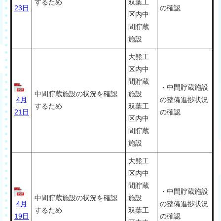
するため
双葉工
23日
の確認
区内中
間貯蔵
施設
大熊工
区内中
間貯蔵
・中間貯蔵施設
中間貯蔵施設の状況を確認
施設
4月
の整備進捗状況
するため
双葉工
21日
の確認
区内中
間貯蔵
施設
大熊工
区内中
間貯蔵
・中間貯蔵施設
中間貯蔵施設の状況を確認
施設
4月
の整備進捗状況
するため
双葉工
19日
の確認