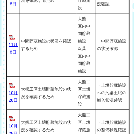
況を確認するため
貯蔵施
8日
況確認
設
大熊工
区内中
間貯蔵
中間貯蔵施設の状況を確認
施設
・中間貯蔵施設
11月
するため
双葉工
の状況確認
8日
区内中
間貯蔵
施設
大熊工
・土壌貯蔵施設
大熊工区土壌貯蔵施設の状
区土壌
10月
への汚染土壌の
況を確認するため
貯蔵施
28日
搬入状況確認
設
大熊工
大熊工区土壌貯蔵施設の状
区土壌
・土壌貯蔵施設
10月
況を確認するため
貯蔵施
の整備状況確認
25日