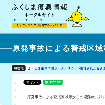
原発事故による警戒区域
ふくしま復興情報ポータルサイト
>
被災された皆さ
現在地
原発事故による警戒区域等からの避難者に対する