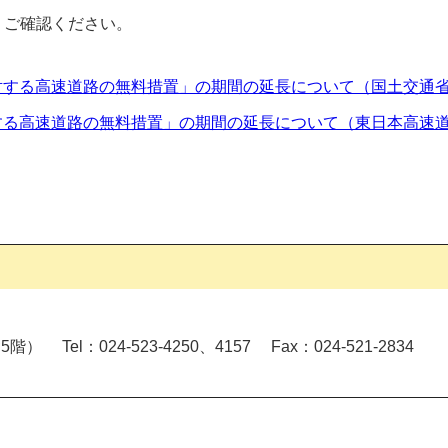
ご確認ください。
対する高速道路の無料措置」の期間の延長について（国土交通
する高速道路の無料措置」の期間の延長について（東日本高速
） Tel：024-523-4250、4157 Fax：024-521-2834