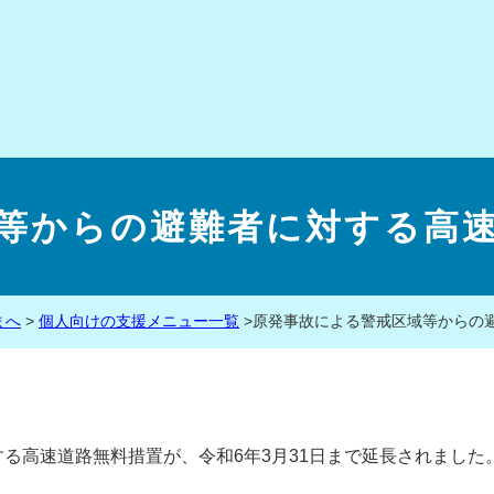
等からの避難者に対する高
まへ
>
個人向けの支援メニュー一覧
>
原発事故による警戒区域等からの
高速道路無料措置が、令和6年3月31日まで延長されました