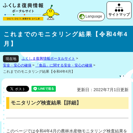
Language
これまでのモニタリング結果【令和4年4
月】
ふくしま復興情報ポータルサイト
>
現在地
安全・安心の確保
>
「食品」に関する安全・安心の確保
>
これまでのモニタリング結果【令和4年4月】
更新日：2022年7月1日更新
モニタリング検査結果【詳細】
このページでは令和4年4月の農林水産物モニタリング検査結果を