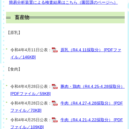
簡易分析装置による検査結果はこちら（園芸課のページへ）
畜産物
【原乳】
令和4年4月11日公表：
原乳（R4.4.11採取分） [PDFファ
イル／146KB]
【食肉】
令和4年4月28日公表：
豚肉・鶏肉（R4.4.25-4.28採取分）
[PDFファイル／59KB]
令和4年4月28日公表：
牛肉（R4.4.27-4.28採取分） [PDF
ファイル／70KB]
令和4年4月25日公表：
牛肉（R4.4.21-4.22採取分） [PDF
ファイル／109KB]