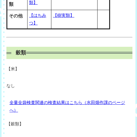
類】
類
【はちみ
【樹実類】
その他
つ】
穀類
【米】
なし
全量全袋検査関連の検査結果はこちら（水田畑作課のページ
へ）
【穀類
】