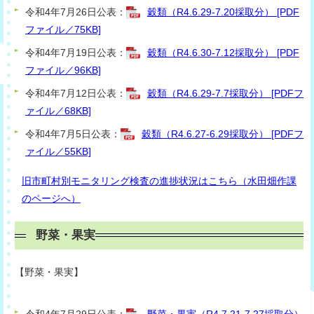
令和4年7月26日公表：
穀類（R4.6.29-7.20採取分） [PDF
ファイル／75KB]
令和4年7月19日公表：
穀類（R4.6.30-7.12採取分） [PDF
ファイル／96KB]
令和4年7月12日公表：
穀類（R4.6.29-7.7採取分） [PDFフ
ァイル／68KB]
令和4年7月5日公表：
穀類（R4.6.27-6.29採取分） [PDFフ
ァイル／55KB]
旧市町村別モニタリング検査の進捗状況はこちら（水田畑作課
のページへ）
野菜・果実
【
野菜・果
実】
令和4年7月29日公表：
野菜・果実（R4.7.21-7.27採取分）