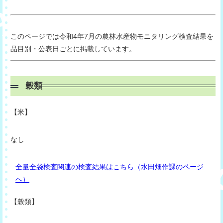
このページでは令和4年7月の農林水産物モニタリング検査結果を
品目別・公表日ごとに掲載しています。
穀類
【米】
なし
全量全袋検査関連の検査結果はこちら（水田畑作課のページ
へ）
【穀類
】