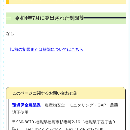
令和4年7月に発出された制限等
なし
以前の制限または解除についてはこちら
このページに関するお問い合わせ先
環境保全農業課
農産物安全・モニタリング・GAP・農薬
適正使用
〒960-8670 福島県福島市杉妻町2-16（福島県庁西庁舎9
階） Tel：024-521-7342 Fax：024-521-7938