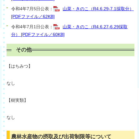
令和4年7月5日公表：
山菜・きのこ（R4.6.29-7.1採取分）
[PDFファイル／62KB]
令和4年7月1日公表：
山菜・きのこ（R4.6.27-6.29採取
分） [PDFファイル／60KB]
その他
【はちみつ】
なし
【樹実類】
なし
農林水産物の摂取及び出荷制限等について