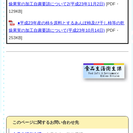
燥果実の加工自粛要請について2(平成23年11月2日)
[PDF・
129KB]
●平成23年産の柿を原料とするあんぽ柿及び干し柿等の乾
燥果実の加工自粛要請について(平成23年10月14日)
[PDF・
253KB]
このページに関するお問い合わせ先