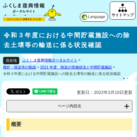
Language
令和３年度における中間貯蔵施設への除
去土壌等の輸送に係る状況確認
ふくしま復興情報ポータルサイト
>
現在地
廃炉・除染等の取組
>
2021 年度 除染の実施状況と中間貯蔵施設
>
令和３年度における中間貯蔵施設への除去土壌等の輸送に係る状況確認
更新日：2022年3月10日更新
ページ内目次
概要