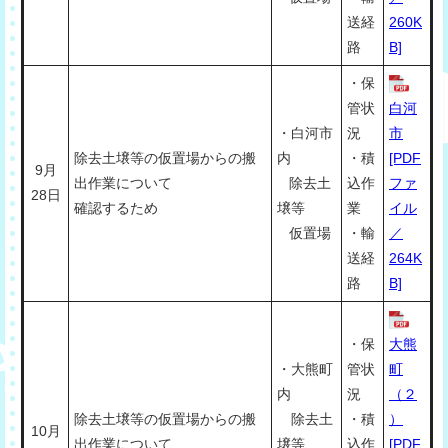
送経
260K
路
B]
・保
管状
白河
・白河市
況
市
除去土壌等の仮置場からの搬
内
・積
[PDF
9月
出作業について
除去土
込作
ファ
28日
確認するため
壌等
業
イル
仮置場
・輸
／
送経
264K
路
B]
・保
大熊
・大熊町
管状
町
内
況
（２
除去土壌等の仮置場からの搬
除去土
・積
）
10月
出作業について
壌等
込作
[PDF