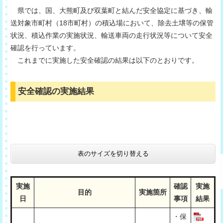
県では、国、大熊町及び双葉町と結んだ安全協定に基づき、輸
送対象市町村（18市町村）の積込場において、除去土壌等の保管
状況、積込作業の実施状況、輸送車両の走行状況等について安全
確認を行っています。
これまでに実施した安全確認の結果は以下のとおりです。
安全確認の実施結果
表のサイズを切り替える
実施
確認
実施
目的
実施箇所
日
事項
結果
・保