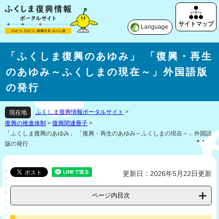
Language
「ふくしま復興のあゆみ」 「復興・再生
のあゆみ～ふくしまの現在～」外国語版
の発行
ふくしま復興情報ポータルサイト
>
現在地
復興の推進体制
>
復興関連冊子
>
「ふくしま復興のあゆみ」 「復興・再生のあゆみ～ふくしまの現在～」外国語
版の発行
更新日：2026年5月22日更新
ページ内目次