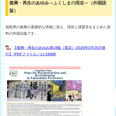
復興・再生のあゆみ～ふくしまの現在～（外国語
版）
福島県の復興の基礎的な情報に加え、現状と課題等をまとめた資
料の外国語版です。
【復興・再生のあゆみ第19版（英語）/2026年3月25日発
行】 [PDFファイル／11.03MB]