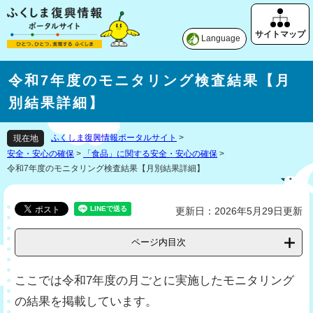
Language
令和7年度のモニタリング検査結果【月
別結果詳細】
ふくしま復興情報ポータルサイト
>
現在地
安全・安心の確保
>
「食品」に関する安全・安心の確保
>
令和7年度のモニタリング検査結果【月別結果詳細】
更新日：2026年5月29日更新
ページ内目次
ここでは令和7年度の月ごとに実施したモニタリング
の結果を掲載しています。