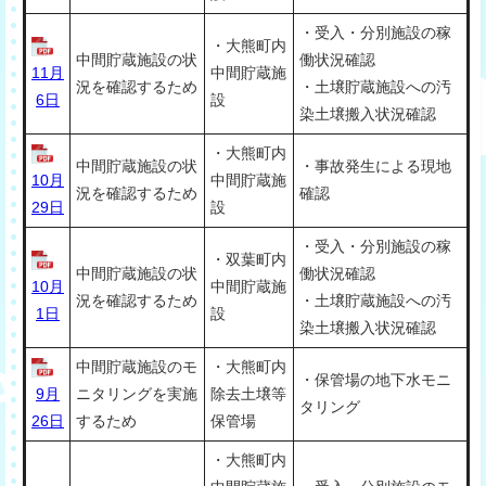
・受入・分別施設の稼
・大熊町内
中間貯蔵施設の状
働状況確認
11月
中間貯蔵施
況を確認するため
・土壌貯蔵施設への汚
6日
設
染土壌搬入状況確認
・大熊町内
中間貯蔵施設の状
・事故発生による現地
10月
中間貯蔵施
況を確認するため
確認
29日
設
・受入・分別施設の稼
・双葉町内
中間貯蔵施設の状
働状況確認
10月
中間貯蔵施
況を確認するため
・土壌貯蔵施設への汚
1日
設
染土壌搬入状況確認
中間貯蔵施設のモ
・大熊町内
・保管場の地下水モニ
9月
ニタリングを実施
除去土壌等
タリング
26日
するため
保管場
・大熊町内