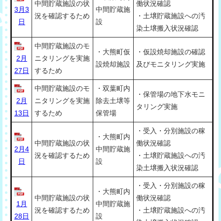
中間貯蔵施設の状
働状況確認
3月3
中間貯蔵施
況を確認するため
・土壌貯蔵施設への汚
日
設
染土壌搬入状況確認
中間貯蔵施設のモ
・大熊町仮
・仮設焼却施設の確認
2月
ニタリングを実施
設焼却施設
及びモニタリング実施
27日
するため
中間貯蔵施設のモ
・双葉町内
・保管場の地下水モニ
2月
ニタリングを実施
除去土壌等
タリング実施
13日
するため
保管場
・受入・分別施設の稼
・大熊町内
中間貯蔵施設の状
働状況確認
2月4
中間貯蔵施
況を確認するため
・土壌貯蔵施設への汚
日
設
染土壌搬入状況確認
・受入・分別施設の稼
・大熊町内
中間貯蔵施設の状
働状況確認
1月
中間貯蔵施
況を確認するため
・土壌貯蔵施設への汚
28日
設