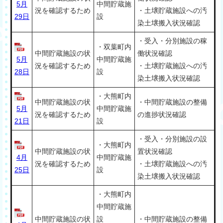
5月
中間貯蔵施
況を確認するため
・土壌貯蔵施設への汚
29日
設
染土壌搬入状況確認
・受入・分別施設の稼
・双葉町内
中間貯蔵施設の状
働状況確認
5月
中間貯蔵施
況を確認するため
・土壌貯蔵施設への汚
28日
設
染土壌搬入状況確認
・大熊町内
中間貯蔵施設の状
・中間貯蔵施設の整備
5月
中間貯蔵施
況を確認するため
の進捗状況確認
21日
設
・受入・分別施設の設
・大熊町内
中間貯蔵施設の状
置状況確認
4月
中間貯蔵施
況を確認するため
・土壌貯蔵施設への汚
25日
設
染土壌搬入状況確認
・大熊町内
中間貯蔵施
中間貯蔵施設の状
設
・中間貯蔵施設の整備