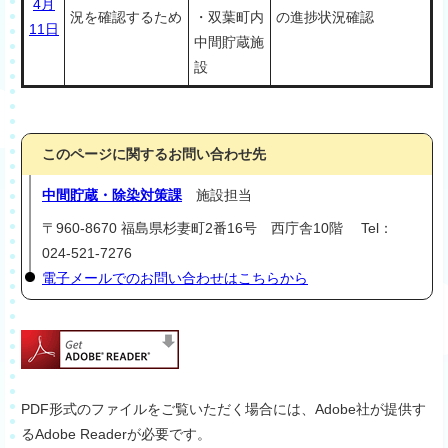
4月
況を確認するため
・双葉町内
の進捗状況確認
11日
中間貯蔵施
設
このページに関するお問い合わせ先
中間貯蔵・除染対策課
施設担当
〒960-8670 福島県杉妻町2番16号 西庁舎10階 Tel：
024-521-7276
電子メールでのお問い合わせはこちらから
PDF形式のファイルをご覧いただく場合には、Adobe社が提供す
るAdobe Readerが必要です。