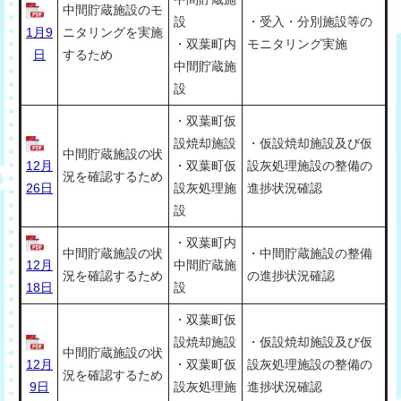
中間貯蔵施設のモ
設
・受入・分別施設等の
1月9
ニタリングを実施
・双葉町内
モニタリング実施
日
するため
中間貯蔵施
設
・双葉町仮
設焼却施設
・仮設焼却施設及び仮
中間貯蔵施設の状
12月
・双葉町仮
設灰処理施設の整備の
況を確認するため
26日
設灰処理施
進捗状況確認
設
・双葉町内
中間貯蔵施設の状
・中間貯蔵施設の整備
12月
中間貯蔵施
況を確認するため
の進捗状況確認
18日
設
・双葉町仮
設焼却施設
・仮設焼却施設及び仮
中間貯蔵施設の状
12月
・双葉町仮
設灰処理施設の整備の
況を確認するため
9日
設灰処理施
進捗状況確認