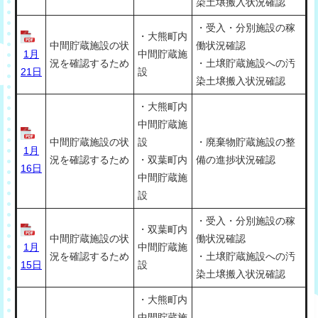
染土壌搬入状況確認
・受入・分別施設の稼
・大熊町内
中間貯蔵施設の状
働状況確認
1月
中間貯蔵施
況を確認するため
・土壌貯蔵施設への汚
21日
設
染土壌搬入状況確認
・大熊町内
中間貯蔵施
中間貯蔵施設の状
設
・廃棄物貯蔵施設の整
1月
況を確認するため
・双葉町内
備の進捗状況確認
16日
中間貯蔵施
設
・受入・分別施設の稼
・双葉町内
中間貯蔵施設の状
働状況確認
1月
中間貯蔵施
況を確認するため
・土壌貯蔵施設への汚
15日
設
染土壌搬入状況確認
・大熊町内
中間貯蔵施