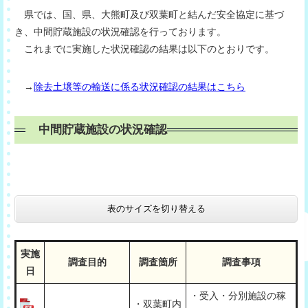
県では、国、県、大熊町及び双葉町と結んだ安全協定に基づ
き、中間貯蔵施設の状況確認を行っております。
これまでに実施した状況確認の結果は以下のとおりです。
→
除去土壌等の輸送に係る状況確認の結果はこちら
中間貯蔵施設の状況確認
表のサイズを切り替える
実施
調査目的
調査箇所
調査事項
日
・受入・分別施設の稼
・双葉町内