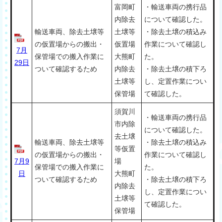
富岡町
・輸送車両の携行品
内除去
について確認した。
輸送車両、除去土壌等
土壌等
・除去土壌の積込み
の仮置場からの搬出・
仮置場
作業について確認し
7月
保管場での搬入作業に
大熊町
た。
29日
ついて確認するため
内除去
・除去土壌の積下ろ
土壌等
し、定置作業につい
保管場
て確認した。
須賀川
・輸送車両の携行品
市内除
について確認した。
去土壌
輸送車両、除去土壌等
・除去土壌の積込み
等仮置
の仮置場からの搬出・
作業について確認し
7月9
場
保管場での搬入作業に
た。
日
大熊町
ついて確認するため
・除去土壌の積下ろ
内除去
し、定置作業につい
土壌等
て確認した。
保管場