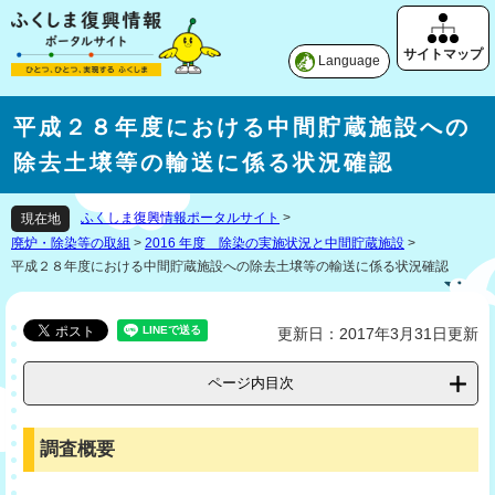
Language
平成２８年度における中間貯蔵施設への
除去土壌等の輸送に係る状況確認
ふくしま復興情報ポータルサイト
>
現在地
廃炉・除染等の取組
>
2016 年度 除染の実施状況と中間貯蔵施設
>
平成２８年度における中間貯蔵施設への除去土壌等の輸送に係る状況確認
更新日：2017年3月31日更新
ページ内目次
調査概要