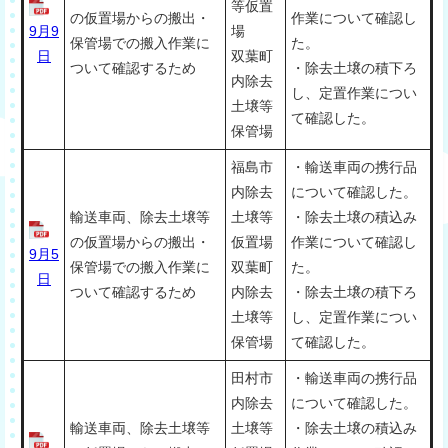
等仮置
の仮置場からの搬出・
作業について確認し
9月9
場
保管場での搬入作業に
た。
日
双葉町
ついて確認するため
・除去土壌の積下ろ
内除去
し、定置作業につい
土壌等
て確認した。
保管場
福島市
・輸送車両の携行品
内除去
について確認した。
輸送車両、除去土壌等
土壌等
・除去土壌の積込み
の仮置場からの搬出・
仮置場
作業について確認し
9月5
保管場での搬入作業に
双葉町
た。
日
ついて確認するため
内除去
・除去土壌の積下ろ
土壌等
し、定置作業につい
保管場
て確認した。
田村市
・輸送車両の携行品
内除去
について確認した。
輸送車両、除去土壌等
土壌等
・除去土壌の積込み