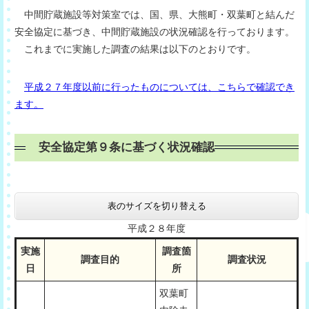
中間貯蔵施設等対策室では、国、県、大熊町・双葉町と結んだ
安全協定に基づき、中間貯蔵施設の状況確認を行っております。
これまでに実施した調査の結果は以下のとおりです。
平成２７年度以前に行ったものについては、こちらで確認でき
ます。
安全協定第９条に基づく状況確認
表のサイズを切り替える
平成２８年度
実施
調査箇
調査目的
調査状況
日
所
双葉町