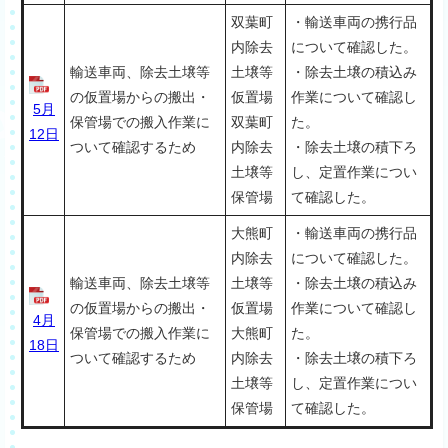
双葉町
・輸送車両の携行品
内除去
について確認した。
輸送車両、除去土壌等
土壌等
・除去土壌の積込み
の仮置場からの搬出・
仮置場
作業について確認し
5月
保管場での搬入作業に
双葉町
た。
12日
ついて確認するため
内除去
・除去土壌の積下ろ
土壌等
し、定置作業につい
保管場
て確認した。
大熊町
・輸送車両の携行品
内除去
について確認した。
輸送車両、除去土壌等
土壌等
・除去土壌の積込み
の仮置場からの搬出・
仮置場
作業について確認し
4月
保管場での搬入作業に
大熊町
た。
18日
ついて確認するため
内除去
・除去土壌の積下ろ
土壌等
し、定置作業につい
保管場
て確認した。