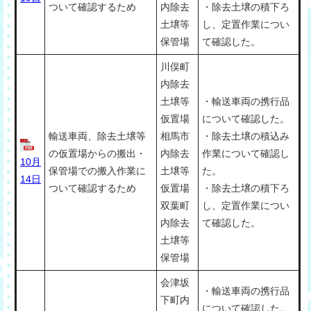
ついて確認するため
内除去
・除去土壌の積下ろ
土壌等
し、定置作業につい
保管場
て確認した。
川俣町
内除去
土壌等
・輸送車両の携行品
仮置場
について確認した。
輸送車両、除去土壌等
相馬市
・除去土壌の積込み
の仮置場からの搬出・
内除去
作業について確認し
10月
保管場での搬入作業に
土壌等
た。
14日
ついて確認するため
仮置場
・除去土壌の積下ろ
双葉町
し、定置作業につい
内除去
て確認した。
土壌等
保管場
会津坂
・輸送車両の携行品
下町内
について確認した。