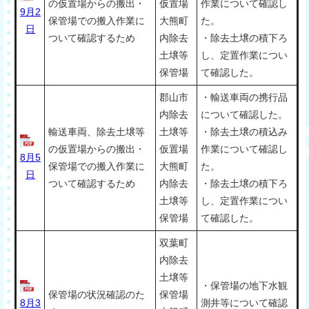
の仮置場からの搬出・
仮置場
作業について確認し
9月2
保管場での搬入作業に
大熊町
た。
日
ついて確認するため
内除去
・除去土壌の積下ろ
土壌等
し、定置作業につい
保管場
て確認した。
郡山市
・輸送車両の携行品
内除去
について確認した。
輸送車両、除去土壌等
土壌等
・除去土壌の積込み
の仮置場からの搬出・
仮置場
作業について確認し
8月5
保管場での搬入作業に
大熊町
た。
日
ついて確認するため
内除去
・除去土壌の積下ろ
土壌等
し、定置作業につい
保管場
て確認した。
双葉町
内除去
土壌等
・保管場の地下水観
保管場の状況確認のた
保管場
8月3
測井等について確認