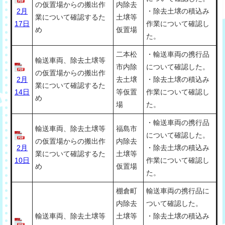
の仮置場からの搬出作
内除去
2月
・除去土壌の積込み
業について確認するた
土壌等
17日
作業について確認し
め
仮置場
た。
二本松
・輸送車両の携行品
輸送車両、除去土壌等
市内除
について確認した。
の仮置場からの搬出作
2月
去土壌
・除去土壌の積込み
業について確認するた
14日
等仮置
作業について確認し
め
場
た。
・輸送車両の携行品
輸送車両、除去土壌等
福島市
について確認した。
の仮置場からの搬出作
内除去
2月
・除去土壌の積込み
業について確認するた
土壌等
10日
作業について確認し
め
仮置場
た。
棚倉町
輸送車両の携行品に
内除去
ついて確認した。
輸送車両、除去土壌等
土壌等
・除去土壌の積込み