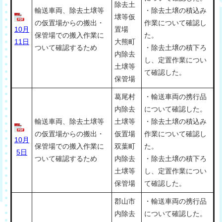
除去土
輸送車両、除去土壌等
・除去土壌の積込み
壌等仮
の仮置場からの搬出・
作業について確認し
10月
置場
保管場での搬入作業に
た。
11日
大熊町
ついて確認するため
・除去土壌の積下ろ
内除去
し、定置作業につい
土壌等
て確認した。
保管場
葛尾村
・輸送車両の携行品
内除去
について確認した。
輸送車両、除去土壌等
土壌等
・除去土壌の積込み
の仮置場からの搬出・
仮置場
作業について確認し
10月
保管場での搬入作業に
双葉町
た。
5日
ついて確認するため
内除去
・除去土壌の積下ろ
土壌等
し、定置作業につい
保管場
て確認した。
郡山市
・輸送車両の携行品
内除去
について確認した。