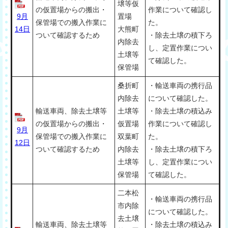
壌等仮
の仮置場からの搬出・
作業について確認し
9月
置場
保管場での搬入作業に
た。
14日
大熊町
ついて確認するため
・除去土壌の積下ろ
内除去
し、定置作業につい
土壌等
て確認した。
保管場
桑折町
・輸送車両の携行品
内除去
について確認した。
輸送車両、除去土壌等
土壌等
・除去土壌の積込み
の仮置場からの搬出・
仮置場
作業について確認し
9月
保管場での搬入作業に
双葉町
た。
12日
ついて確認するため
内除去
・除去土壌の積下ろ
土壌等
し、定置作業につい
保管場
て確認した。
二本松
・輸送車両の携行品
市内除
について確認した。
去土壌
輸送車両、除去土壌等
・除去土壌の積込み