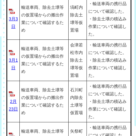
・輸送車両の携行品
輸送車両、除去土壌等
塙町内
について確認した。
の仮置場からの搬出作
除去土
3月3
・除去土壌の積込み
業について確認するた
壌等仮
日
作業について確認し
め
置場
た。
会津若
・輸送車両の携行品
輸送車両、除去土壌等
松市内
について確認した。
の仮置場からの搬出作
3月1
除去土
・除去土壌の積込み
業について確認するた
日
壌等仮
作業について確認し
め
置場
た。
・輸送車両の携行品
輸送車両、除去土壌等
石川町
について確認した。
の仮置場からの搬出作
内除去
2月
・除去土壌の積込み
業について確認するた
土壌等
23日
作業について確認し
め
仮置場
た。
・輸送車両の携行品
輸送車両、除去土壌等
矢祭町
について確認した。