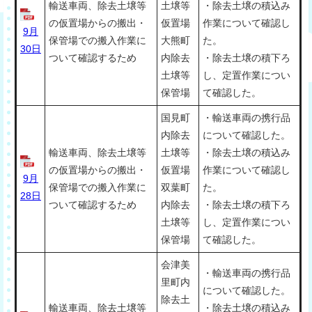
輸送車両、除去土壌等
土壌等
・除去土壌の積込み
の仮置場からの搬出・
仮置場
作業について確認し
9月
保管場での搬入作業に
大熊町
た。
30日
ついて確認するため
内除去
・除去土壌の積下ろ
土壌等
し、定置作業につい
保管場
て確認した。
国見町
・輸送車両の携行品
内除去
について確認した。
輸送車両、除去土壌等
土壌等
・除去土壌の積込み
の仮置場からの搬出・
仮置場
作業について確認し
9月
保管場での搬入作業に
双葉町
た。
28日
ついて確認するため
内除去
・除去土壌の積下ろ
土壌等
し、定置作業につい
保管場
て確認した。
会津美
・輸送車両の携行品
里町内
について確認した。
除去土
輸送車両、除去土壌等
・除去土壌の積込み