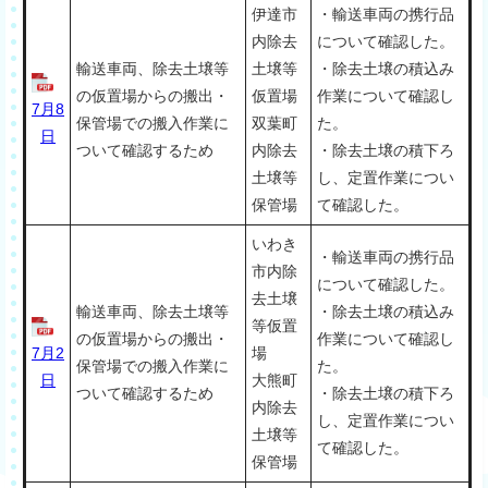
伊達市
・輸送車両の携行品
内除去
について確認した。
輸送車両、除去土壌等
土壌等
・除去土壌の積込み
の仮置場からの搬出・
仮置場
作業について確認し
7月8
保管場での搬入作業に
双葉町
た。
日
ついて確認するため
内除去
・除去土壌の積下ろ
土壌等
し、定置作業につい
保管場
て確認した。
いわき
・輸送車両の携行品
市内除
について確認した。
去土壌
輸送車両、除去土壌等
・除去土壌の積込み
等仮置
の仮置場からの搬出・
作業について確認し
7月2
場
保管場での搬入作業に
た。
日
大熊町
ついて確認するため
・除去土壌の積下ろ
内除去
し、定置作業につい
土壌等
て確認した。
保管場